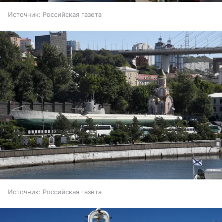
Источник:
Российская газета
Источник:
Российская газета