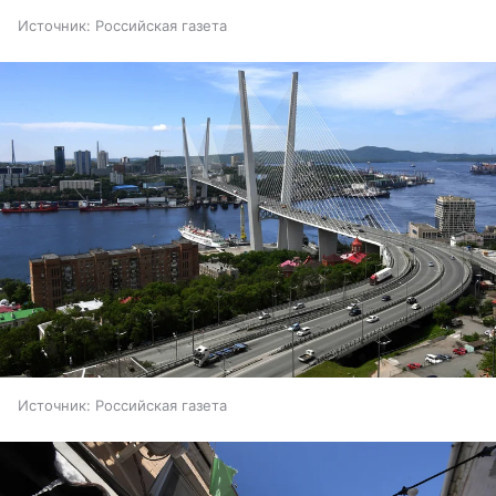
Источник:
Российская газета
Источник:
Российская газета