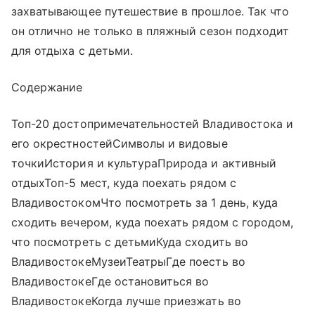
захватывающее путешествие в прошлое. Так что
он отлично не только в пляжный сезон подходит
для отдыха с детьми.
Содержание
Топ-20 достопримечательностей Владивостока и
его окрестностейСимволы и видовые
точкиИстория и культураПрирода и активный
отдыхТоп-5 мест, куда поехать рядом с
ВладивостокомЧто посмотреть за 1 день, куда
сходить вечером, куда поехать рядом с городом,
что посмотреть с детьмиКуда сходить во
ВладивостокеМузеиТеатрыГде поесть во
ВладивостокеГде остановиться во
ВладивостокеКогда лучше приезжать во