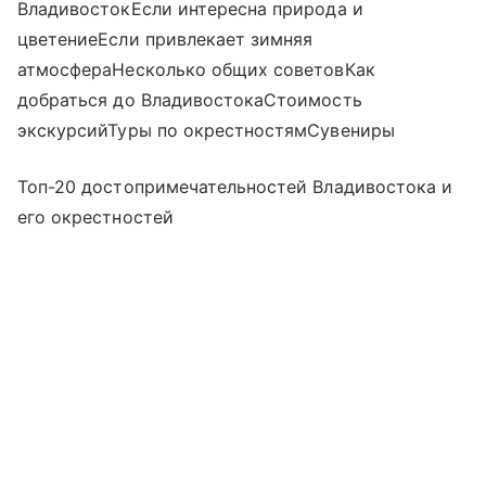
ВладивостокЕсли интересна природа и
цветениеЕсли привлекает зимняя
атмосфераНесколько общих советовКак
добраться до ВладивостокаСтоимость
экскурсийТуры по окрестностямСувениры
Топ-20 достопримечательностей Владивостока и
его окрестностей