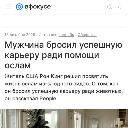
13 декабря 2025
Источник:
Lenta.Ru
Общество
Мужчина бросил успешную
карьеру ради помощи
ослам
Житель США Рон Кинг решил посвятить
жизнь ослам из-за одного видео. О том, как
он бросил успешную карьеру ради животных,
он рассказал People.