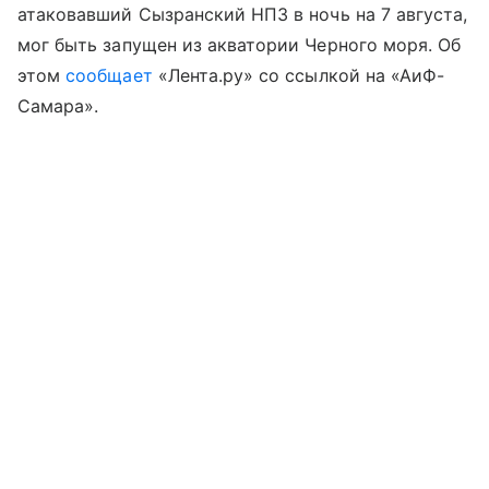
атаковавший Сызранский НПЗ в ночь на 7 августа,
мог быть запущен из акватории Черного моря. Об
этом
сообщает
«Лента.ру» со ссылкой на «АиФ-
Самара».