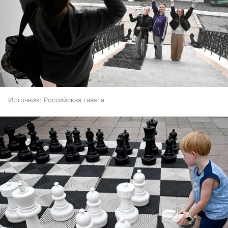
Источник:
Российская газета