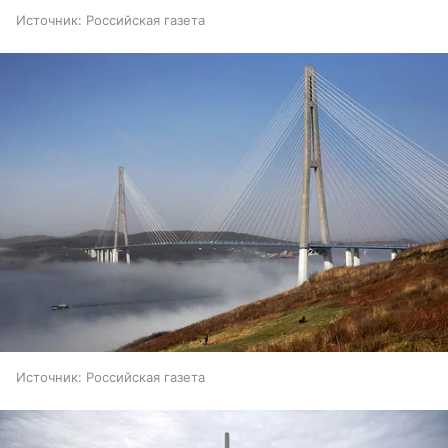
Источник:
Российская газета
Источник:
Российская газета