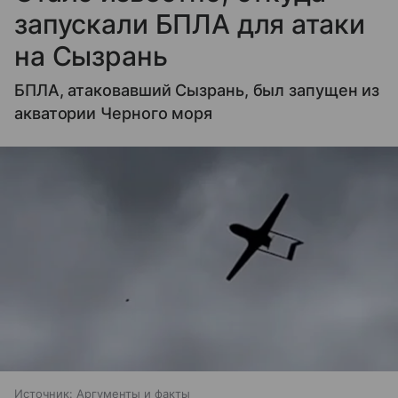
запускали БПЛА для атаки
на Сызрань
БПЛА, атаковавший Сызрань, был запущен из
акватории Черного моря
Источник:
Аргументы и факты