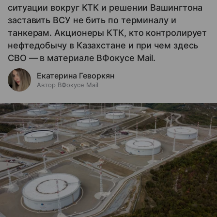
ситуации вокруг КТК и решении Вашингтона
заставить ВСУ не бить по терминалу и
танкерам. Акционеры КТК, кто контролирует
нефтедобычу в Казахстане и при чем здесь
СВО — в материале ВФокусе Mail.
Екатерина Геворкян
Автор ВФокусе Mail