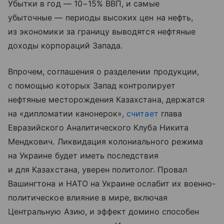
Убытки в год — 10−15% ВВП, и самые
убыточные — периоды высоких цен на нефть,
из экономики за границу выводятся нефтяные
доходы корпораций Запада.
Впрочем, соглашения о разделении продукции,
с помощью которых Запад контролирует
нефтяные месторождения Казахстана, держатся
на «дипломатии канонерок»,
считает
глава
Евразийского Аналитического Клуба Никита
Мендкович. Ликвидация колониального режима
на Украине будет иметь последствия
и для Казахстана, уверен политолог. Провал
Вашингтона и НАТО на Украине ослабит их военно-
политическое влияние в мире, включая
Центральную Азию, и эффект домино способен