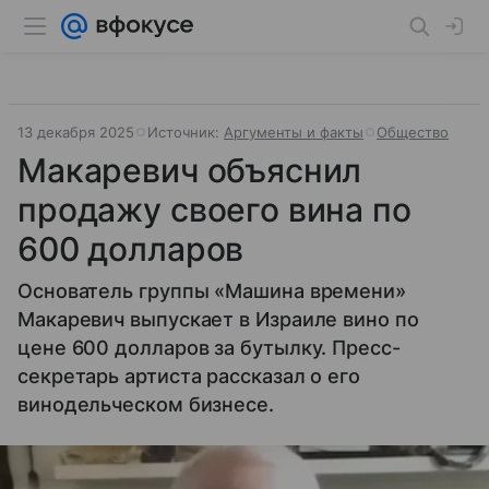
13 декабря 2025
Источник:
Аргументы и факты
Общество
Макаревич объяснил
продажу своего вина по
600 долларов
Основатель группы «Машина времени»
Макаревич выпускает в Израиле вино по
цене 600 долларов за бутылку. Пресс-
секретарь артиста рассказал о его
винодельческом бизнесе.