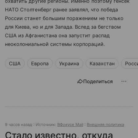
охватить другие регионы. Именно поэтому генсек
НАТО Столтенберг ранее заявлял, что победа
России станет большим поражением не только
для Киева, но и для Запада. Вслед за бегством
США из Афганистана она запустит распад
неоколониальной системы корпораций.
США
Европа
Украина
Казахстан
Росс
Поделиться
9 часов назад
Источник:
ВФокусе Mail
Внешняя политика
Стало известно, откуда