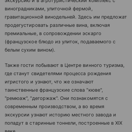
экскурсию и в агротуристический комплекс с
виноградниками, улиточной фермой,
гравитационной винодельней. Здесь им предложат
продегустировать различные вина, включая
премиальные, в сопровождении эскарго
(французское блюдо из улиток, подаваемого с
белым сухим вином).
Также гости побывают в Центре винного туризма,
где станут свидетелями процесса рождения
игристого и узнают, что же означают
таинственные французские слова "кюве",
"ремюаж", "дегоржаж". Они познакомятся с
современным производством, а во время
экскурсии узнают историю местного завода и
попадут в старинные тоннели, построенные в XIX
веке.