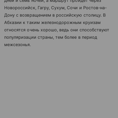
дней и семь ночей, а маршрут пройдет через
Новороссийск, Гагру, Сухум, Сочи и Ростов-на-
Дону с возвращением в российскую столицу. В
Абхазии к таким железнодорожным круизам
относятся очень хорошо, ведь они способствуют
популяризации страны, тем более в период
межсезонья.