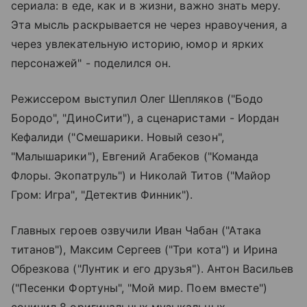
сериала: в еде, как и в жизни, важно знать меру.
Эта мысль раскрывается не через нравоучения, а
через увлекательную историю, юмор и ярких
персонажей" - поделился он.
Режиссером выступил Олег Шепляков ("Бодо
Бородо", "ДиноСити"), а сценаристами - Иордан
Кефалиди ("Смешарики. Новый сезон",
"Малышарики"), Евгений Агабеков ("Команда
Флоры. Экопатруль") и Николай Титов ("Майор
Гром: Игра", "Детектив Финник").
Главных героев озвучили Иван Чабан ("Атака
титанов"), Максим Сергеев ("Три кота") и Ирина
Обрезкова ("Лунтик и его друзья"). Антон Васильев
("Песенки Фортуны", "Мой мир. Поем вместе")
сочинил 8 оригинальных музыкальных