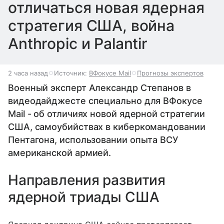
отличаться новая ядерная
стратегия США, война
Anthropic и Palantir
2 часа назад
Источник:
ВФокусе Mail
Прогнозы экспертов
Военный эксперт Александр Степанов в
видеодайджесте специально для ВФокусе
Mail - об отличиях новой ядерной стратегии
США, самоубийствах в киберкомандовании
Пентагона, использовании опыта ВСУ
американской армией.
Направления развития
ядерной триады США