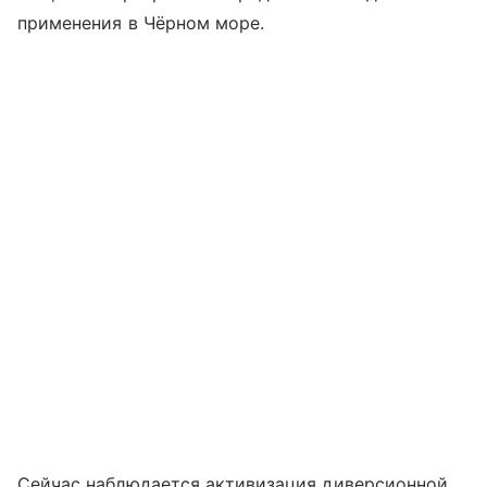
применения в Чёрном море.
Сейчас наблюдается активизация диверсионной