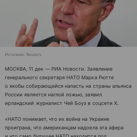
Источник:
Reuters
МОСКВА, 11 дек — РИА Новости. Заявление
генерального секретаря НАТО Марка Рютте
о якобы собирающейся напасть на страны альянса
России является наглой ложью, заявил
ирландский журналист Чей Боуз в соцсети X.
«НАТО понимает, что их война на Украине
проиграна, что американцам надоела эта афера
и что само будущее НАТО находится под