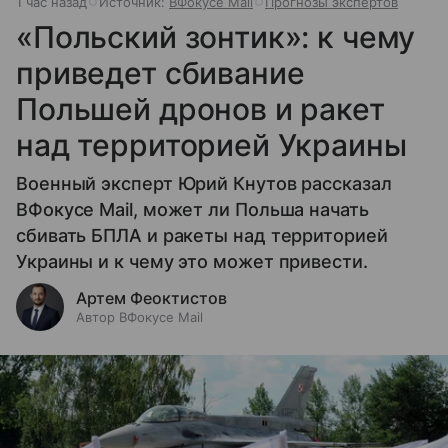
1 час назад
Источник:
ВФокусе Mail
Прогнозы экспертов
«Польский зонтик»: к чему
приведет сбивание
Польшей дронов и ракет
над территорией Украины
Военный эксперт Юрий Кнутов рассказал
ВФокусе Mail, может ли Польша начать
сбивать БПЛА и ракеты над территорией
Украины и к чему это может привести.
Артем Феоктистов
Автор ВФокусе Mail