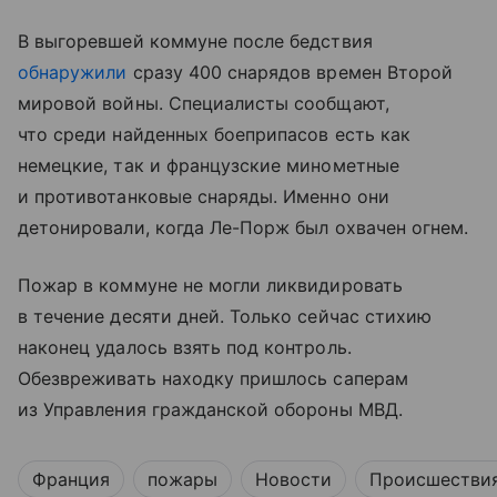
В выгоревшей коммуне после бедствия
обнаружили
сразу 400 снарядов времен Второй
мировой войны. Специалисты сообщают,
что среди найденных боеприпасов есть как
немецкие, так и французские минометные
и противотанковые снаряды. Именно они
детонировали, когда Ле-Порж был охвачен огнем.
Пожар в коммуне не могли ликвидировать
в течение десяти дней. Только сейчас стихию
наконец удалось взять под контроль.
Обезвреживать находку пришлось саперам
из Управления гражданской обороны МВД.
Франция
пожары
Новости
Происшестви