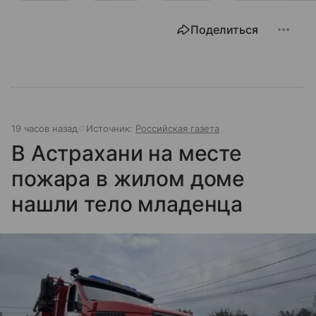
Поделиться
19 часов назад
Источник:
Российская газета
В Астрахани на месте
пожара в жилом доме
нашли тело младенца