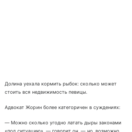
Долина уехала кормить рыбок: сколько может
стоить вся недвижимость певицы.
Адвокат Жорин более категоричен в суждениях:
— Можно сколько угодно латать дыры законами
«под ситуацию», — говорит он, — но, возможно,