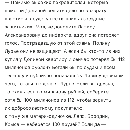
— Помимо высоких покровителей, которые
помогли Долиной решить дело по возврату
квартиры в суде, у нее нашлись «звездные
защитники». Мол, не доводите Ларису
Александровну до инфаркта, вдруг она потеряет
голос. Пострадавшую от этой схемы Полину
Лурье они не защищают. А если бы кто-то из них
купил у Долиной квартиру и сейчас потерял бы 112
миллионов рублей? Бегали бы по судам и всем
телешоу и публично поливали бы Ларису дерьмом,
чего, кстати, не делает Лурье. Если вы друзья,
то скиньтесь по миллиону рублей, соберите
хотя бы 100 миллионов из 112, чтобы вернуть
их добросовестному покупателю,
к тому же матери-одиночке. Лепс, Бородин,
Крыса — наберется 100 друзей? Если да —