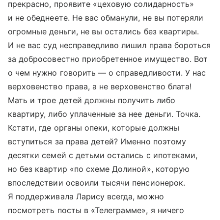
прекрасно, проявите «цеховую солидарность»
и не обеднеете. Не вас обманули, не вы потеряли
огромные деньги, не вы остались без квартиры.
И не вас суд несправедливо лишил права бороться
за добросовестно приобретенное имущество. Вот
о чем нужно говорить — о справедливости. У нас
верховенство права, а не верховенство блата!
Мать и трое детей должны получить либо
квартиру, либо уплаченные за нее деньги. Точка.
Кстати, где органы опеки, которые должны
вступиться за права детей? Именно поэтому
десятки семей с детьми остались с ипотеками,
но без квартир «по схеме Долиной», которую
впоследствии освоили тысячи пенсионерок.
Я поддерживала Ларису всегда, можно
посмотреть посты в «Телеграмме», я ничего