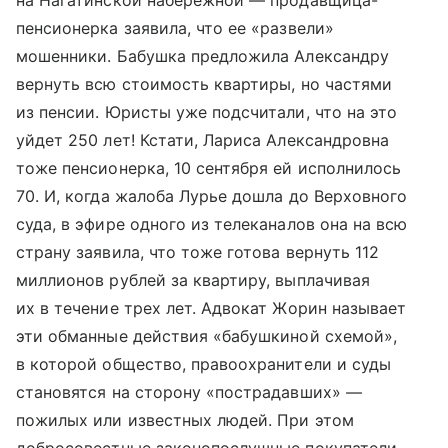
на Нагатинской набережной — продавщица-
пенсионерка заявила, что ее «развели»
мошенники. Бабушка предложила Александру
вернуть всю стоимость квартиры, но частями
из пенсии. Юристы уже подсчитали, что на это
уйдет 250 лет! Кстати, Лариса Александровна
тоже пенсионерка, 10 сентября ей исполнилось
70. И, когда жалоба Лурье дошла до Верховного
суда, в эфире одного из телеканалов она на всю
страну заявила, что тоже готова вернуть 112
миллионов рублей за квартиру, выплачивая
их в течение трех лет. Адвокат Жорин называет
эти обманные действия «бабушкиной схемой»,
в которой общество, правоохранители и суды
становятся на сторону «пострадавших» —
пожилых или известных людей. При этом