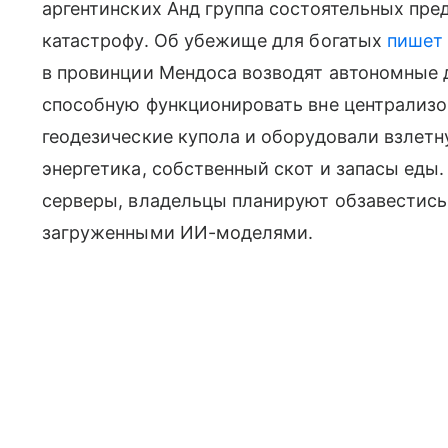
аргентинских Анд группа состоятельных пре
катастрофу. Об убежище для богатых
пишет
в провинции Мендоса возводят автономные 
способную функционировать вне централизо
геодезические купола и оборудовали взлетн
энергетика, собственный скот и запасы еды
серверы, владельцы планируют обзавестись
загруженными ИИ-моделями.