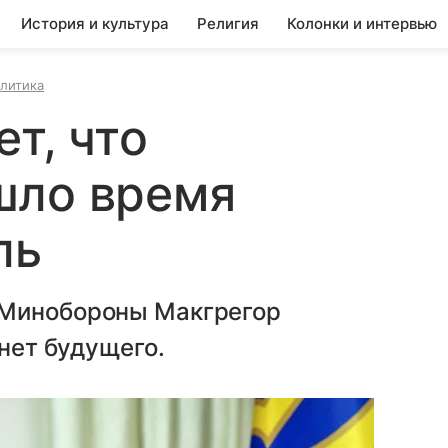
История и культура
Религия
Колонки и интервью
литика
т, что
шло время
ль
 Минобороны Макгрегор
 нет будущего.