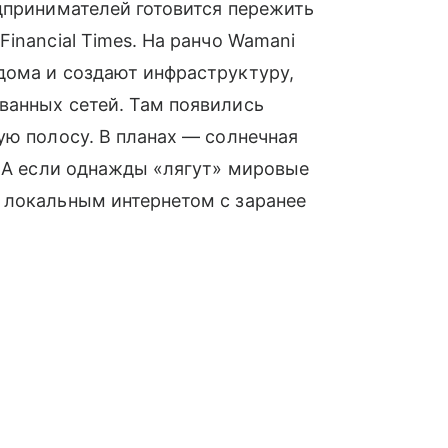
дпринимателей готовится пережить
Financial Times. На ранчо Wamani
дома и создают инфраструктуру,
ванных сетей. Там появились
ую полосу. В планах — солнечная
. А если однажды «лягут» мировые
 локальным интернетом с заранее