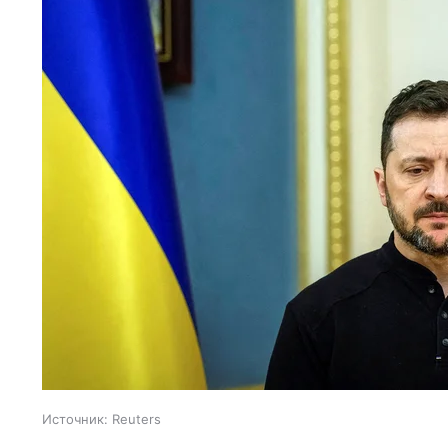
Источник:
Reuters