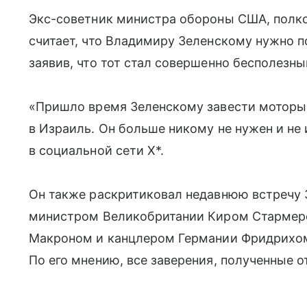
Экс-советник министра обороны США, полко
считает, что Владимиру Зеленскому нужно по
заявив, что тот стал совершенно бесполезны
«Пришло время Зеленскому завести моторы 
в Израиль. Он больше никому не нужен и не
в социальной сети X*.
Он также раскритиковал недавнюю встречу 
министром Великобритании Киром Стармер
Макроном и канцлером Германии Фридрихом
По его мнению, все заверения, полученные от