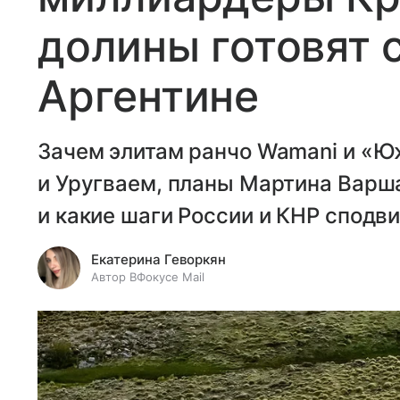
долины готовят 
Аргентине
Зачем элитам ранчо Wamani и «Ю
и Уругваем, планы Мартина Варш
и какие шаги России и КНР сподви
Екатерина Геворкян
Автор ВФокусе Mail