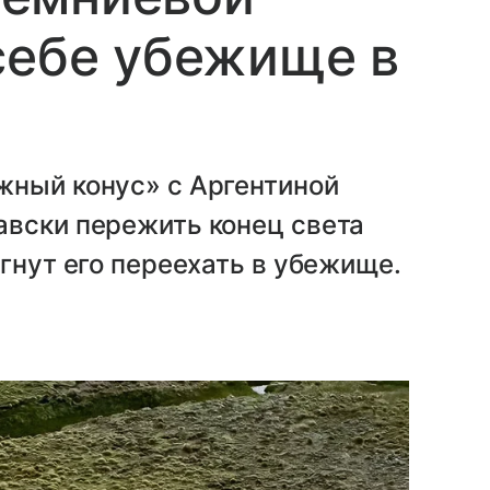
себе убежище в
жный конус» с Аргентиной
авски пережить конец света
гнут его переехать в убежище.