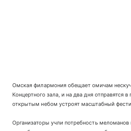
Омская филармония обещает омичам нескуч
Концертного зала, и на два дня отправятся в
открытым небом устроят масштабный фести
Организаторы учли потребность меломанов 