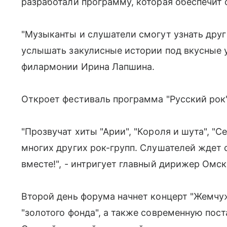
разработали программу, которая обеспечит 
"Музыканты и слушатели смогут узнать друг
услышать закулисные истории под вкусные у
филармонии Ирина Лапшина.
Откроет фестиваль программа "Русский рок"
"Прозвучат хиты "Арии", "Короля и шута", "Cе
многих других рок-групп. Слушателей ждет 
вместе!", - интригует главный дирижер Омск
Второй день форума начнет концерт "Жемчу
"золотого фонда", а также современную пос