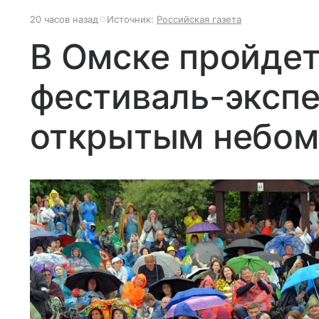
20 часов назад
Источник:
Российская газета
В Омске пройде
фестиваль-эксп
открытым небом