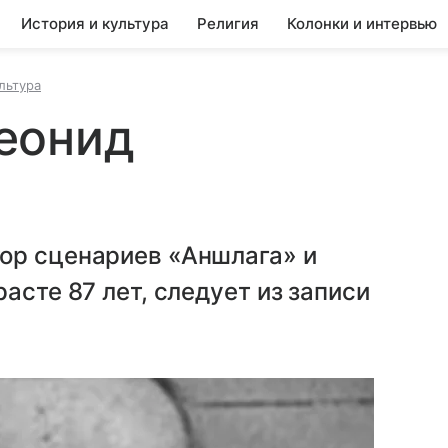
История и культура
Религия
Колонки и интервью
льтура
еонид
ор сценариев «Аншлага» и
асте 87 лет, следует из записи