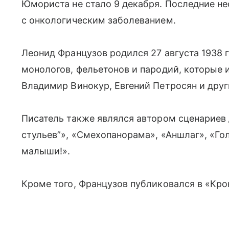
Юмориста не стало 9 декабря. Последние не
с онкологическим заболеванием.
Леонид Французов родился 27 августа 1938 
монологов, фельетонов и пародий, которые 
Владимир Винокур, Евгений Петросян и друг
Писатель также являлся автором сценариев 
стульев”», «Смехопанорама», «Аншлаг», «Го
малыши!».
Кроме того, Французов публиковался в «Кро