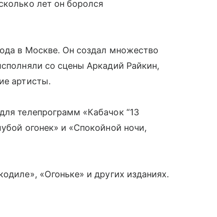
сколько лет он боролся
года в Москве. Он создал множество
исполняли со сцены Аркадий Райкин,
ие артисты.
для телепрограмм «Кабачок “13
лубой огонек» и «Спокойной ночи,
кодиле», «Огоньке» и других изданиях.