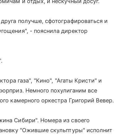
омичам и отдых, и нескучный досуг.
 друга получше, сфотографироваться и
гощения", - пояснила директор
.
ктора газа", "Кино", "Агаты Кристи" и
сюрприз. Немного похулиганим все
ого камерного оркестра Григорий Вевер.
жина Сибири". Номера из своего
тановку "Ожившие скульптуры" исполнит