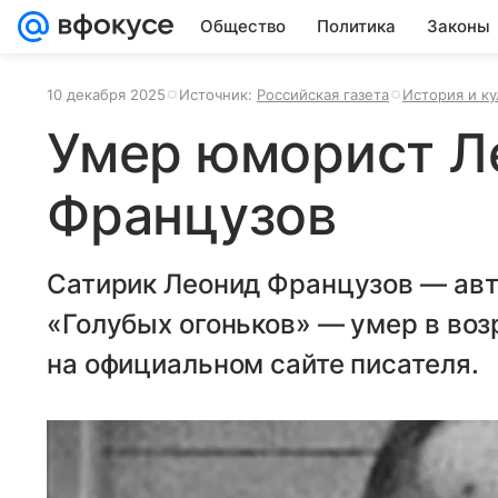
Общество
Политика
Законы
10 декабря 2025
Источник:
Российская газета
История и ку
Умер юморист Л
Французов
Сатирик Леонид Французов — авт
«Голубых огоньков» — умер в возр
на официальном сайте писателя.