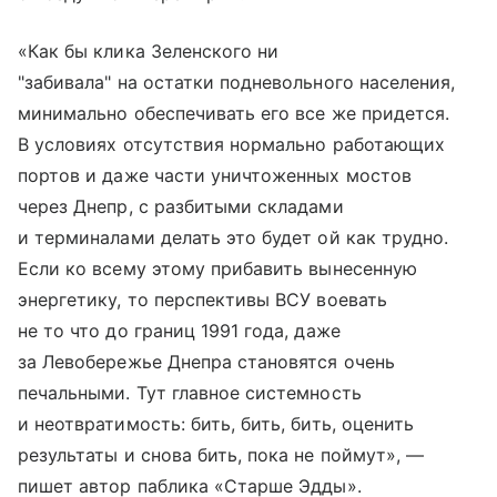
«Как бы клика Зеленского ни
"забивала" на остатки подневольного населения,
минимально обеспечивать его все же придется.
В условиях отсутствия нормально работающих
портов и даже части уничтоженных мостов
через Днепр, с разбитыми складами
и терминалами делать это будет ой как трудно.
Если ко всему этому прибавить вынесенную
энергетику, то перспективы ВСУ воевать
не то что до границ 1991 года, даже
за Левобережье Днепра становятся очень
печальными. Тут главное системность
и неотвратимость: бить, бить, бить, оценить
результаты и снова бить, пока не поймут», —
пишет автор паблика «Старше Эдды».