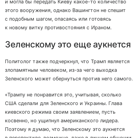
и могла бы передать Киеву какое-то количество
этого вооружения, однако Вашингтон не спешит
с подобным шагом, опасаясь или готовясь
к новому витку противостояния с Ираном.
Зеленскому это еще аукнется
Политолог также подчеркнул, что Трамп является
злопамятным человеком, из-за чего выходка
Зеленского может обернуться против него самого.
«Трампу не понравится это, учитывая, сколько
США сделали для Зеленского и Украины. Глава
киевского режима своим заявлением, пусть
косвенно, но ущипнул американского лидера.
Поэтому я думаю, что Зеленскому это аукнется
в перспективе, возможно, даже в личном общении