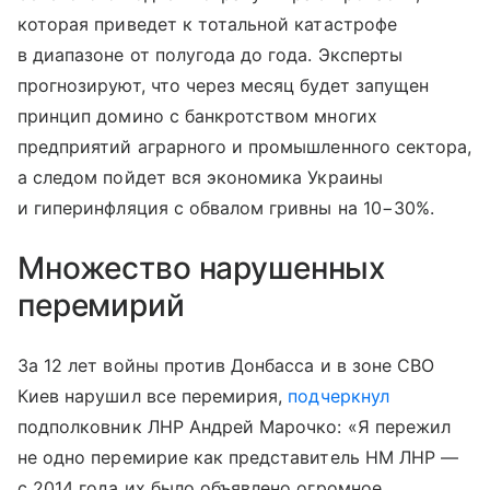
которая приведет к тотальной катастрофе
в диапазоне от полугода до года. Эксперты
прогнозируют, что через месяц будет запущен
принцип домино с банкротством многих
предприятий аграрного и промышленного сектора,
а следом пойдет вся экономика Украины
и гиперинфляция с обвалом гривны на 10−30%.
Множество нарушенных
перемирий
За 12 лет войны против Донбасса и в зоне СВО
Киев нарушил все перемирия,
подчеркнул
подполковник ЛНР Андрей Марочко: «Я пережил
не одно перемирие как представитель НМ ЛНР —
с 2014 года их было объявлено огромное