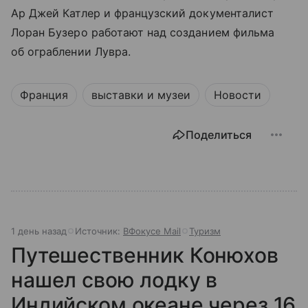
Ар Джей Катлер и французский документалист
Лоран Бузеро работают над созданием фильма
об ограблении Лувра.
Франция
выставки и музеи
Новости
Поделиться
1 день назад
Источник:
ВФокусе Mail
Туризм
Путешественник Конюхов
нашел свою лодку в
Индийском океане через 16