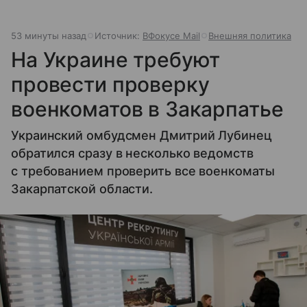
53 минуты назад
Источник:
ВФокусе Mail
Внешняя политика
На Украине требуют
провести проверку
военкоматов в Закарпатье
Украинский омбудсмен Дмитрий Лубинец
обратился сразу в несколько ведомств
с требованием проверить все военкоматы
Закарпатской области.