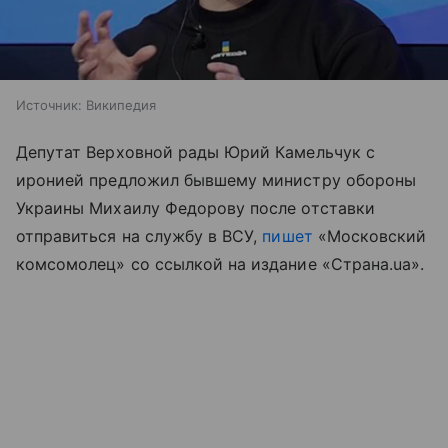
Источник:
Википедия
Депутат Верховной рады Юрий Камельчук с
иронией предложил бывшему министру обороны
Украины Михаилу Федорову после отставки
отправиться на службу в ВСУ,
пишет
«Московский
комсомолец» со ссылкой на издание «Страна.ua».