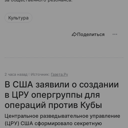
Культура
Поделиться
2 часа назад
Источник:
Газета.Ру
В США заявили о создании
в ЦРУ опергруппы для
операций против Кубы
Центральное разведывательное управление
(ЦРУ) США сформировало секретную