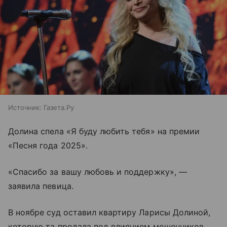
Источник:
Газета.Ру
Долина спела «Я буду любить тебя» на премии
«Песня года 2025».
«Спасибо за вашу любовь и поддержку», —
заявила певица.
В ноябре суд оставил квартиру Ларисы Долиной,
которую та продала под влиянием мошенников,