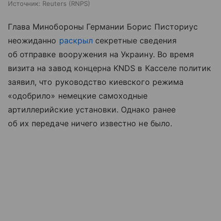
Источник:
Reuters (RNPS)
Глава Минобороны Германии Борис Писториус
неожиданно
раскрыл
секретные сведения
об отправке вооружения на Украину. Во время
визита на завод концерна KNDS в Касселе политик
заявил, что руководство киевского режима
«одобрило» немецкие самоходные
артиллерийские установки. Однако ранее
об их передаче ничего известно не было.