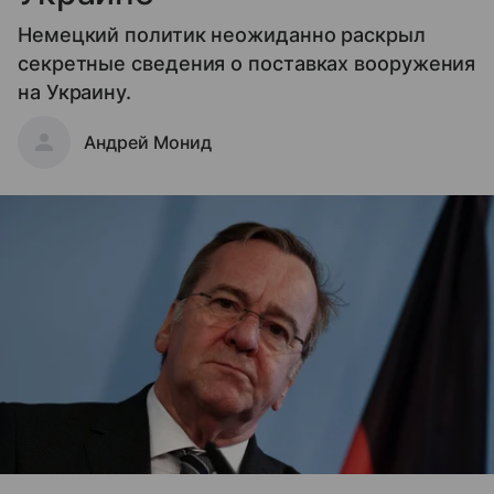
Немецкий политик неожиданно раскрыл
секретные сведения о поставках вооружения
на Украину.
Андрей Монид