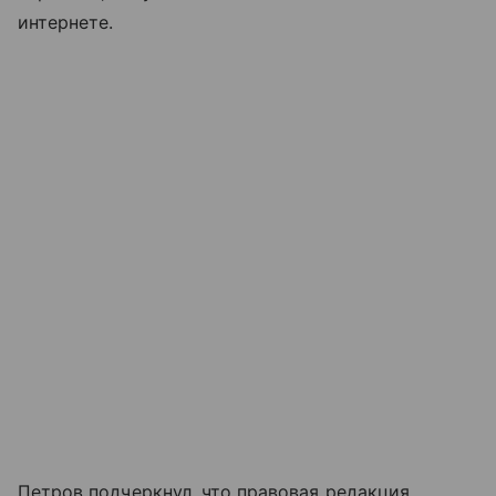
интернете.
Петров подчеркнул, что правовая редакция