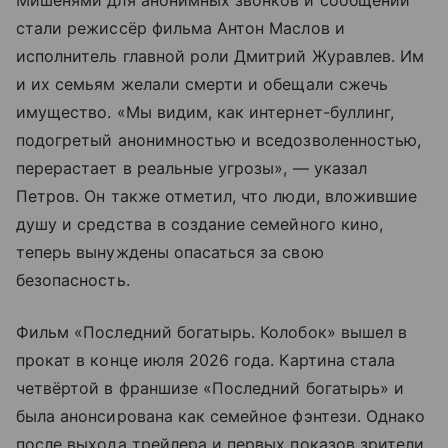
Мишенями для анонимных звонков и сообщений
стали режиссёр фильма Антон Маслов и
исполнитель главной роли Дмитрий Журавлев. Им
и их семьям желали смерти и обещали сжечь
имущество. «Мы видим, как интернет-буллинг,
подогретый анонимностью и вседозволенностью,
перерастает в реальные угрозы», — указал
Петров. Он также отметил, что люди, вложившие
душу и средства в создание семейного кино,
теперь вынуждены опасаться за свою
безопасность.
Фильм «Последний богатырь. Колобок» вышел в
прокат в конце июля 2026 года. Картина стала
четвёртой в франшизе «Последний богатырь» и
была анонсирована как семейное фэнтези. Однако
после выхода трейлера и первых показов зрители