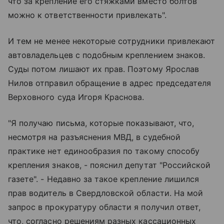
что за крепление его стяжками вместо болтов
можно к ответственности привлекать".
И тем не менее некоторые сотрудники привлекают
автовладельцев с подобным креплением знаков.
Суды потом лишают их прав. Поэтому Ярослав
Нилов отправил обращение в адрес председателя
Верховного суда Игоря Краснова.
"Я получаю письма, которые показывают, что,
несмотря на разъяснения МВД, в судебной
практике нет единообразия по такому способу
крепления знаков, - пояснил депутат "Российской
газете". - Недавно за такое крепление лишился
прав водитель в Свердловской области. На мой
запрос в прокуратуру области я получил ответ,
что, согласно решениям разных кассационных