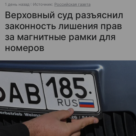
1 день назад
Источник:
Российская газета
Верховный суд разъяснил
законность лишения прав
за магнитные рамки для
номеров