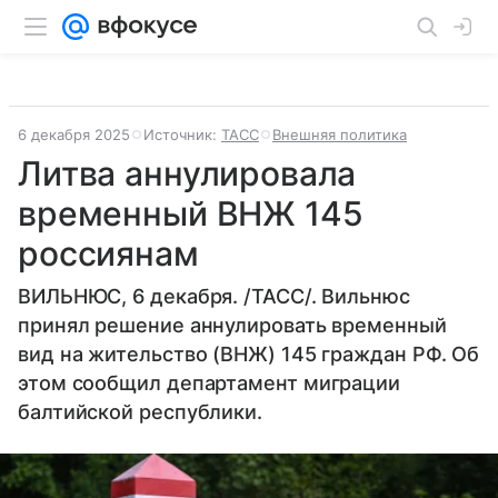
6 декабря 2025
Источник:
ТАСС
Внешняя политика
Литва аннулировала
временный ВНЖ 145
россиянам
ВИЛЬНЮС, 6 декабря. /ТАСС/. Вильнюс
принял решение аннулировать временный
вид на жительство (ВНЖ) 145 граждан РФ. Об
этом сообщил департамент миграции
балтийской республики.