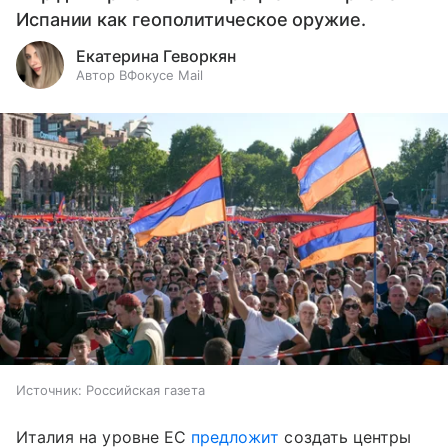
Испании как геополитическое оружие.
Екатерина Геворкян
Автор ВФокусе Mail
Источник:
Российская газета
Италия на уровне ЕС
предложит
создать центры