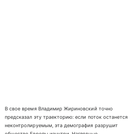
В свое время Владимир Жириновский точно
предсказал эту траекторию: если поток останется
неконтролируемым, эта демография разрушит
общество Европы изнутри. Наглядные