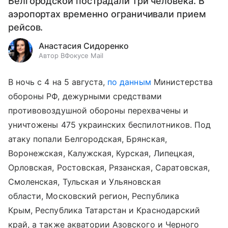
Белгородской пострадали три человека. В
аэропортах временно ограничивали прием
рейсов.
Анастасия Сидоренко
Автор ВФокусе Mail
В ночь с 4 на 5 августа,
по данным
Министерства
обороны РФ, дежурными средствами
противовоздушной обороны перехвачены и
уничтожены 475 украинских беспилотников.
Под
атаку попали Белгородская, Брянская,
Воронежская, Калужская, Курская, Липецкая,
Орловская, Ростовская, Рязанская, Саратовская,
Смоленская, Тульская и Ульяновская
области, Московский регион, Республика
Крым, Республика Татарстан и Краснодарский
край, а также
акватории Азовского и Черного