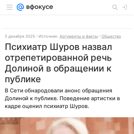
5 декабря 2025
Источник:
Аргументы и факты
Общество
Психиатр Шуров назвал
отрепетированной речь
Долиной в обращении к
публике
В Сети обнародовали анонс обращения
Долиной к публике. Поведение артистки в
кадре оценил психиатр Шуров.