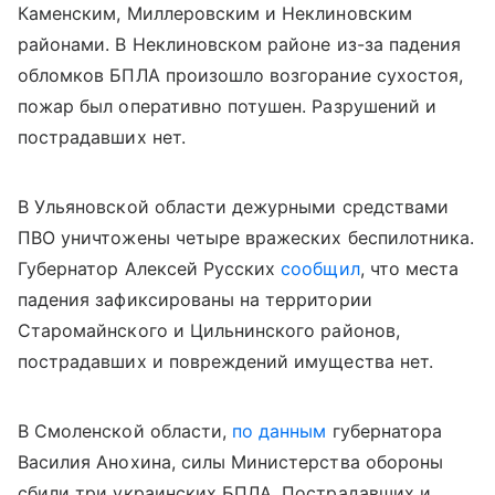
Каменским, Миллеровским и Неклиновским
районами. В Неклиновском районе из-за падения
обломков БПЛА произошло возгорание сухостоя,
пожар был оперативно потушен. Разрушений и
пострадавших нет.
В Ульяновской области дежурными средствами
ПВО уничтожены четыре вражеских беспилотника.
Губернатор Алексей Русских
сообщил
, что места
падения зафиксированы на территории
Старомайнского и Цильнинского районов,
пострадавших и повреждений имущества нет.
В Смоленской области,
по данным
губернатора
Василия Анохина, силы Министерства обороны
сбили три украинских БПЛА. Пострадавших и