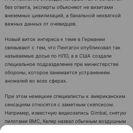
без ответа, эксперты объясняют не визитами
внеземных цивилизаций, а банальной нехваткой
важных данных от очевидцев.
Новый виток интереса к теме в Германии
связывают с тем, что Пентагон опубликовал так
называемые досье по НЛО, а в США создали
специальное подразделение при министерстве
обороны, которое занимается устранением
аномалий во всех сферах.
При этом немецкие специалисты к американским
сенсациям относятся с заметным скепсисом.
Например, известную видеозапись Gimbal, снятую
пилотами ВМС, Келер назвал обычным воздушным
шаром, а кажущуюся высокую скорость объекта