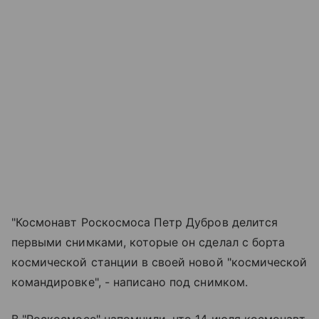
"Космонавт Роскосмоса Петр Дубров делится
первыми снимками, которые он сделал с борта
космической станции в своей новой "космической
командировке", - написано под снимком.
В "Роскосмосе" напомнили, что 14 июля космонавт