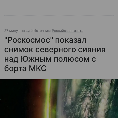
27 минут назад
Источник:
Российская газета
"Роскосмос" показал
снимок северного сияния
над Южным полюсом с
борта МКС