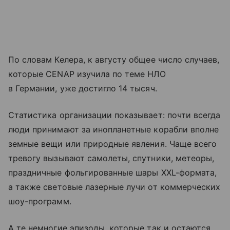
По словам Келера, к августу общее число случаев,
которые CENAP изучила по теме НЛО
в Германии, уже достигло 14 тысяч.
Статистика организации показывает: почти всегда
люди принимают за инопланетные корабли вполне
земные вещи или природные явления. Чаще всего
тревогу вызывают самолеты, спутники, метеоры,
праздничные фольгированные шары XXL-формата,
а также световые лазерные лучи от коммерческих
шоу-программ.
А те немногие эпизоды, которые так и остаются