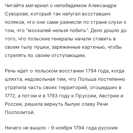
Читайте материал о непобедимом Александре
Суворове, который так напугал восставших
поляков, что они сами разнесли по стране слухи о
том, что "москалей нельзя побить". Дело дошло до
того, что польские генералы начали ставить в
своем тылу пушки, заряженные картечью, чтобы
стрелять по своим отступающим.
Речь идет о польском восстании 1794 года, когда
шляхта, недовольная тем, что Польша постепенно
утратила часть своих территорий, отошедших в
1772, а потом и в 1793 году к Пруссии, Австрии и
России, решила вернуть былую славу Речи
Посполитой.
Ничего не вышло - 9 ноября 1794 года русские