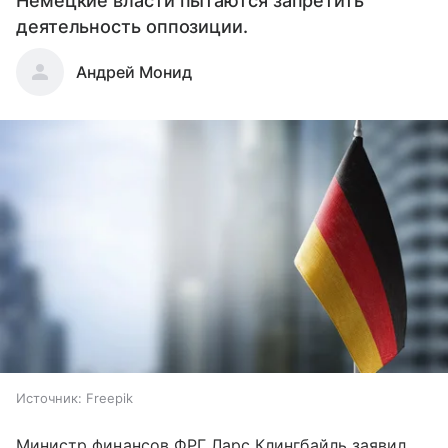
Немецкие власти пытаются запретить
деятельность оппозиции.
Андрей Монид
Источник:
Freepik
Министр финансов ФРГ Ларс Клингбайль заявил,