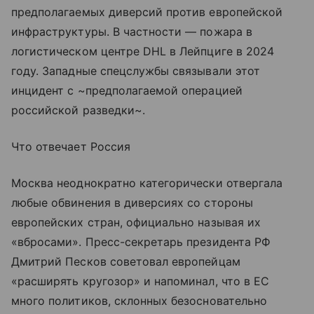
предполагаемых диверсий против европейской
инфраструктуры. В частности — пожара в
логистическом центре DHL в Лейпциге в 2024
году. Западные спецслужбы связывали этот
инцидент с ~предполагаемой операцией
российской разведки~.
Что отвечает Россия
Москва неоднократно категорически отвергала
любые обвинения в диверсиях со стороны
европейских стран, официально называя их
«вбросами». Пресс-секретарь президента РФ
Дмитрий Песков советовал европейцам
«расширять кругозор» и напоминал, что в ЕС
много политиков, склонных безосновательно