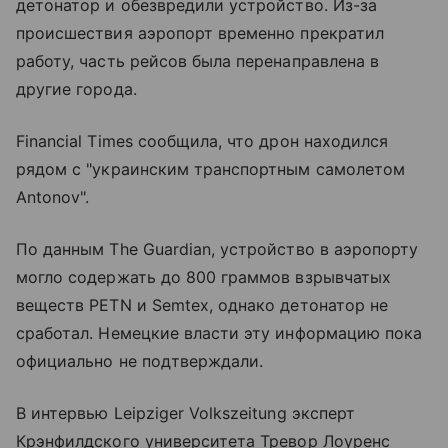
детонатор и обезвредили устройство. Из-за
происшествия аэропорт временно прекратил
работу, часть рейсов была перенаправлена в
другие города.
Financial Times сообщила, что дрон находился
рядом с "украинским транспортным самолетом
Antonov".
По данным The Guardian, устройство в аэропорту
могло содержать до 800 граммов взрывчатых
веществ PETN и Semtex, однако детонатор не
сработал. Немецкие власти эту информацию пока
официально не подтверждали.
В интервью Leipziger Volkszeitung эксперт
Крэнфилдского университета Тревор Лоуренс