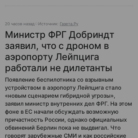
20 часов назад
Источник:
Газета.Ру
Министр ФРГ Добриндт
заявил, что с дроном в
аэропорту Лейпцига
работали не дилетанты
Появление беспилотника со взрывным
устройством в аэропорту Лейпцига стало
«новым сценарием гибридной угрозы»,
заявил министр внутренних дел ФРГ. На этом
фоне в ЕС начали обсуждать возможную
причастность России, однако официальных
обвинений Берлин пока не выдвигал. Что
говорят зарубежные СМИ и как российские