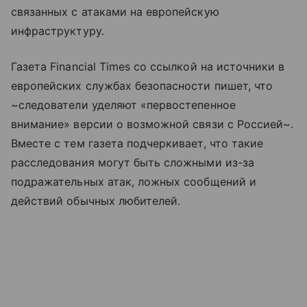
связанных с атаками на европейскую
инфраструктуру.
Газета Financial Times со ссылкой на источники в
европейских службах безопасности пишет, что
~следователи уделяют «первостепенное
внимание» версии о возможной связи с Россией~.
Вместе с тем газета подчеркивает, что такие
расследования могут быть сложными из-за
подражательных атак, ложных сообщений и
действий обычных любителей.