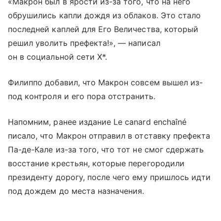
«Макрон был в ярости из-за того, что на него
обрушились капли дождя из облаков. Это стало
последней каплей для Его Величества, который
решил уволить префекта!», — написал
он в социальной сети X*.
Филиппо добавил, что Макрон совсем вышел из-
под контроля и его пора отстранить.
Напомним, ранее издание Le canard enchaîné
писало, что Макрон отправил в отставку префекта
Па-де-Кале из-за того, что тот не смог сдержать
восстание крестьян, которые перегородили
президенту дорогу, после чего ему пришлось идти
под дождем до места назначения.