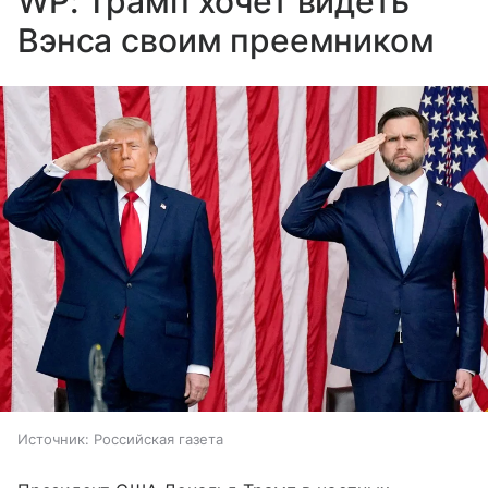
WP: Трамп хочет видеть
Вэнса своим преемником
Источник:
Российская газета