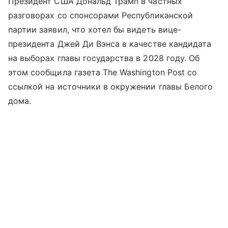
Президент США Дональд Трамп в частных
разговорах со спонсорами Республиканской
партии заявил, что хотел бы видеть вице-
президента Джей Ди Вэнса в качестве кандидата
на выборах главы государства в 2028 году. Об
этом сообщила газета The Washington Post со
ссылкой на источники в окружении главы Белого
дома.