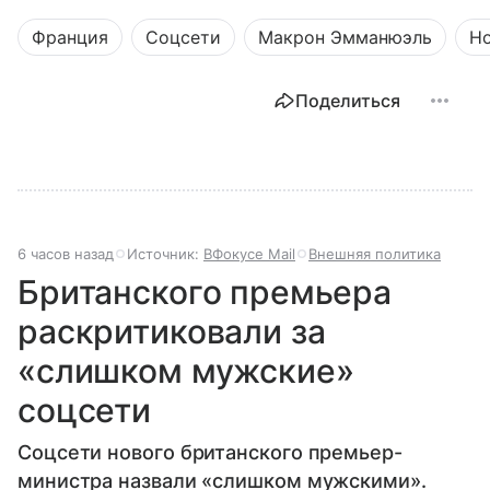
Франция
Соцсети
Макрон Эмманюэль
Н
Поделиться
6 часов назад
Источник:
ВФокусе Mail
Внешняя политика
Британского премьера
раскритиковали за
«слишком мужские»
соцсети
Соцсети нового британского премьер-
министра назвали «слишком мужскими».