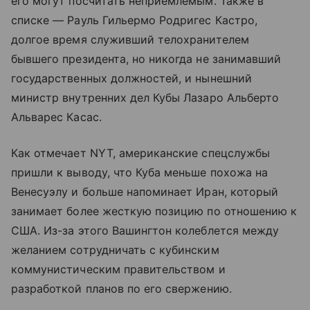
его могут посчитать неприемлемым. Также в
списке — Рауль Гильермо Родригес Кастро,
долгое время служивший телохранителем
бывшего президента, но никогда не занимавший
государственных должностей, и нынешний
министр внутренних дел Кубы Лазаро Альберто
Альварес Касас.
Как отмечает NYT, американские спецслужбы
пришли к выводу, что Куба меньше похожа на
Венесуэлу и больше напоминает Иран, который
занимает более жесткую позицию по отношению к
США. Из-за этого Вашингтон колеблется между
желанием сотрудничать с кубинским
коммунистическим правительством и
разработкой планов по его свержению.