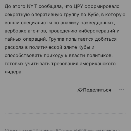
До этого NYT сообщала, что ЦРУ сформировало
секретную оперативную группу по Кубе, в которую
вошли специалисты по анализу разведданных,
вербовке агентов, проведению киберопераций и
тайных операций. Группа попытается добиться
раскола в политической элите Кубы и
способствовать приходу к власти политиков,
готовых учитывать требования американского
лидера.
Поделиться
10 часов назад
Источник:
ВФокусе Mail
Внешняя политика