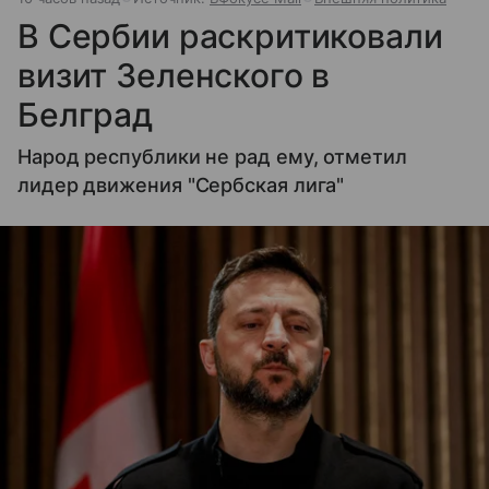
В Сербии раскритиковали
визит Зеленского в
Белград
Народ республики не рад ему, отметил
лидер движения "Сербская лига"