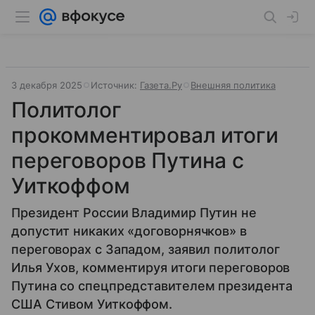
3 декабря 2025
Источник:
Газета.Ру
Внешняя политика
Политолог
прокомментировал итоги
переговоров Путина с
Уиткоффом
Президент России Владимир Путин не
допустит никаких «договорнячков» в
переговорах с Западом, заявил политолог
Илья Ухов, комментируя итоги переговоров
Путина со спецпредставителем президента
США Стивом Уиткоффом.