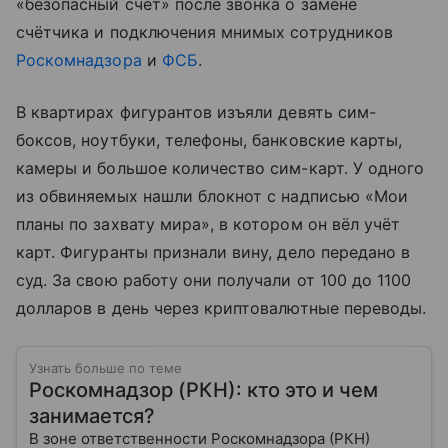
«безопасный счёт» после звонка о замене
счётчика и подключения мнимых сотрудников
Роскомнадзора
и
ФСБ
.
В квартирах фигурантов изъяли девять сим-
боксов, ноутбуки, телефоны, банковские карты,
камеры и большое количество сим-карт. У одного
из обвиняемых нашли блокнот с надписью «Мои
планы по захвату мира», в котором он вёл учёт
карт. Фигуранты признали вину, дело передано в
суд. За свою работу они получали от 100 до 1100
долларов в день через криптовалютные переводы.
Узнать больше по теме
Роскомнадзор (РКН): кто это и чем
занимается?
В зоне ответственности Роскомнадзора (РКН)