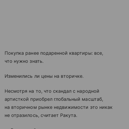
Покупка ранее подаренной квартиры: все,
что нужно знать.
Изменились ли цены на вторичке.
Несмотря на то, что скандал с народной
артисткой приобрел глобальный масштаб,
на вторичном рынке недвижимости это никак
не отразилось, считает Ракута.