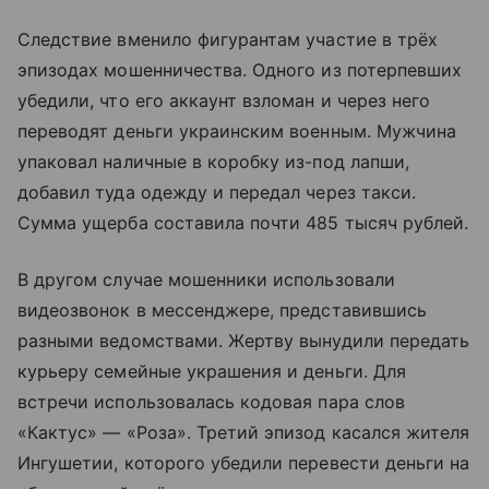
Следствие вменило фигурантам участие в трёх
эпизодах мошенничества. Одного из потерпевших
убедили, что его аккаунт взломан и через него
переводят деньги украинским военным. Мужчина
упаковал наличные в коробку из-под лапши,
добавил туда одежду и передал через такси.
Сумма ущерба составила почти 485 тысяч рублей.
В другом случае мошенники использовали
видеозвонок в мессенджере, представившись
разными ведомствами. Жертву вынудили передать
курьеру семейные украшения и деньги. Для
встречи использовалась кодовая пара слов
«Кактус» — «Роза». Третий эпизод касался жителя
Ингушетии, которого убедили перевести деньги на