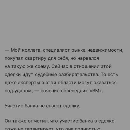
— Мой коллега, специалист рынка недвижимости,
покупал квартиру для себя, но нарвался
на такую же схему. Сейчас в отношении этой
сделки идут судебные разбирательства. То есть
даже эксперты в этой области могут оказаться
под ударом, — пояснил собеседник «ВМ».
Участие банка не спасет сделку.
Он также отметил, что участие банка в сделке
тоже не гарантирует, что она полностью