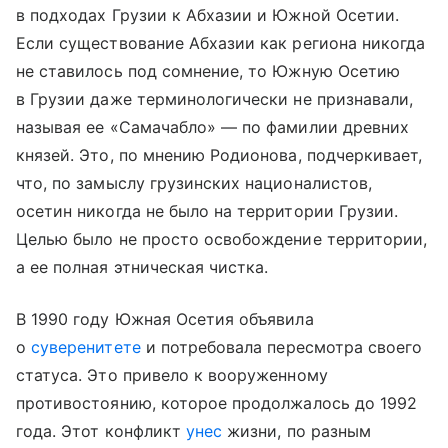
в подходах Грузии к Абхазии и Южной Осетии.
Если существование Абхазии как региона никогда
не ставилось под сомнение, то Южную Осетию
в Грузии даже терминологически не признавали,
называя ее «Самачабло» — по фамилии древних
князей. Это, по мнению Родионова, подчеркивает,
что, по замыслу грузинских националистов,
осетин никогда не было на территории Грузии.
Целью было не просто освобождение территории,
а ее полная этническая чистка.
В 1990 году Южная Осетия объявила
о
суверенитете
и потребовала пересмотра своего
статуса. Это привело к вооруженному
противостоянию, которое продолжалось до 1992
года. Этот конфликт
унес
жизни, по разным