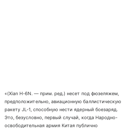
«(Xian H-6N. — прим. ред.) несет под фюзеляжем,
предположительно, авиационную баллистическую
ракету JL-1, способную нести ядерный боезаряд.
Это, безусловно, первый случай, когда Народно-
освободительная армия Китая публично