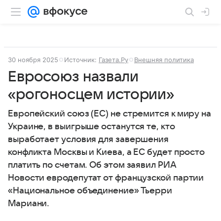
30 ноября 2025
Источник:
Газета.Ру
Внешняя политика
Евросоюз назвали
«рогоносцем истории»
Европейский союз (ЕС) не стремится к миру на
Украине, в выигрыше останутся те, кто
выработает условия для завершения
конфликта Москвы и Киева, а ЕС будет просто
платить по счетам. Об этом заявил РИА
Новости евродепутат от французской партии
«Национальное объединение» Тьерри
Мариани.