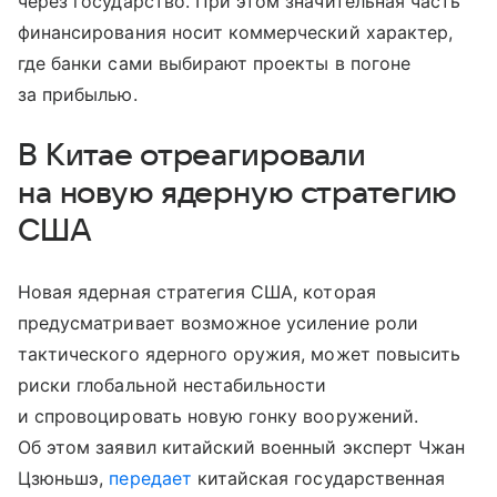
через государство. При этом значительная часть
финансирования носит коммерческий характер,
где банки сами выбирают проекты в погоне
за прибылью.
В Китае отреагировали
на новую ядерную стратегию
США
Новая ядерная стратегия США, которая
предусматривает возможное усиление роли
тактического ядерного оружия, может повысить
риски глобальной нестабильности
и спровоцировать новую гонку вооружений.
Об этом заявил китайский военный эксперт Чжан
Цзюньшэ,
передает
китайская государственная