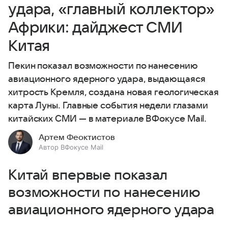
удара, «главный коллектор»
Африки: дайджест СМИ
Китая
Пекин показал возможности по нанесению
авиационного ядерного удара, выдающаяся
хитрость Кремля, создана новая геологическая
карта Луны. Главные события недели глазами
китайских СМИ — в материале ВФокусе Mail.
Артем Феоктистов
Автор ВФокусе Mail
Китай впервые показал
возможности по нанесению
авиационного ядерного удара