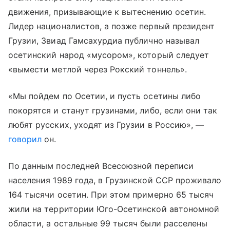
движения, призывающие к вытеснению осетин.
Лидер националистов, а позже первый президент
Грузии, Звиад Гамсахурдиа публично называл
осетинский народ «мусором», который следует
«вымести метлой через Рокский тоннель».
«Мы пойдем по Осетии, и пусть осетины либо
покорятся и станут грузинами, либо, если они так
любят русских, уходят из Грузии в Россию», —
говорил
он.
По данным последней Всесоюзной переписи
населения 1989 года, в Грузинской ССР проживало
164 тысячи осетин. При этом примерно 65 тысяч
жили на территории Юго-Осетинской автономной
области, а остальные 99 тысяч были расселены