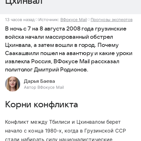
Цхинвал
13 часов назад
Источник:
ВФокусе Mail
Прогнозы экспертов
В ночь с 7 на 8 августа 2008 года грузинские
войска начали массированный обстрел
Цхинвала, а затем вошли в город. Почему
Саакашвили пошел на авантюру и какие уроки
извлекла Россия, ВФокусе Mail рассказал
политолог Дмитрий Родионов.
Дарья Баева
Автор ВФокусе Mail
Корни конфликта
Конфликт между Тбилиси и Цхинвалом берет
начало с конца 1980-х, когда в Грузинской ССР
стали набирать силу националистические