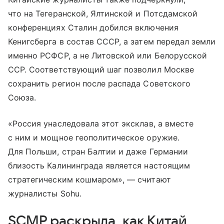
что на Тегеранской, Ялтинской и Потсдамской
конференциях Сталин добился включения
Кенигсберга в состав СССР, а затем передал земли
именно РСФСР, а не Литовской или Белорусской
ССР. Соответствующий шаг позволил Москве
сохранить регион после распада Советского
Союза.
«Россия унаследовала этот эксклав, а вместе
с ним и мощное геополитическое оружие.
Для Польши, стран Балтии и даже Германии
близость Калининграда является настоящим
стратегическим кошмаром», — считают
журналисты Sohu.
SCMP раскрыла, как Китай