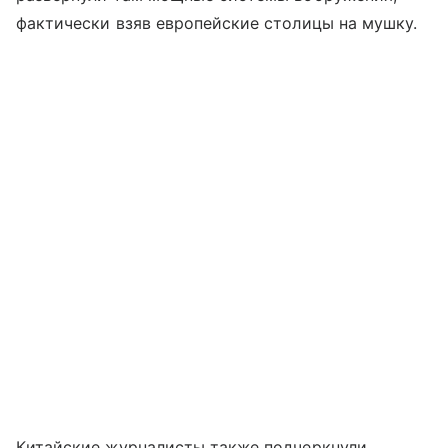
фактически взяв европейские столицы на мушку.
Китайские журналисты также подчеркнули,