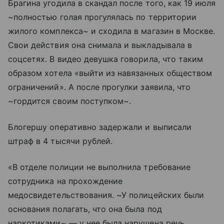
Брагина угодила в скандал после того, как 19 июля
~полностью голая прогулялась по территории
жилого комплекса~ и сходила в магазин в Москве.
Свои действия она снимала и выкладывала в
соцсетях. В видео девушка говорила, что таким
образом хотела «выйти из навязанных обществом
ограничений». А после прогулки заявила, что
~гордится своим поступком~.
Блогершу оперативно задержали и выписали
штраф в 4 тысячи рублей.
«В отделе полиции не выполнила требование
сотрудника на прохождение
медосвидетельствования. ~У полицейских были
основания полагать, что она была под
наркотиками~ — у нее была нарушена речь,