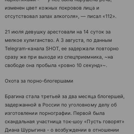
изменен цвет кожных покровов лица и
отсутствовал запах алкоголя», — писал «112».
21 июля девушку арестовали на 14 суток за
мелкое хулиганство. А 3 августа, по данным
Telegram-канала SHOT, ее задержали повторно
сразу же при выходе из спецприемника, ~на
свободе она пробыла «ровно 10 секунд»~.
Охота за порно-блогершами
Брагина стала третьей за два месяца блогершей,
задержанной в России по уголовному делу об
изготовлении порнографии. Первой была
скандальная участница ток-шоу «Пусть говорят»
Диана Шурыгина - о возбуждении в отношении