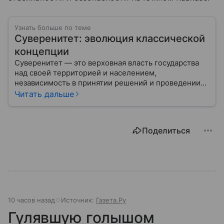
Узнать больше по теме
Суверенитет: эволюция классической
концепции
Суверенитет — это верховная власть государства
над своей территорией и населением,
независимость в принятии решений и проведении
внешней политики.
Читать дальше
Поделиться
10 часов назад
Источник:
Газета.Ру
Гулявшую голышом