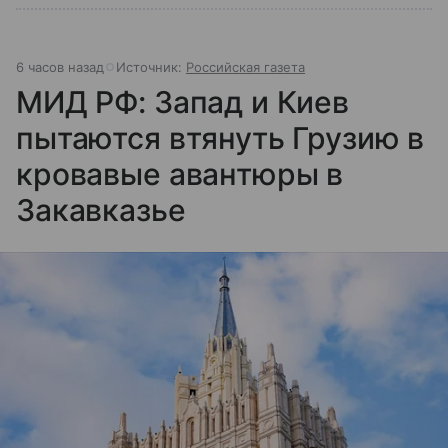
6 часов назад
Источник:
Российская газета
МИД РФ: Запад и Киев
пытаются втянуть Грузию в
кровавые авантюры в
Закавказье