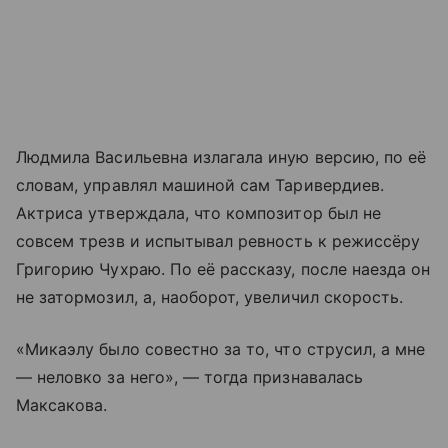
Людмила Васильевна излагала иную версию, по её
словам, управлял машиной сам Таривердиев.
Актриса утверждала, что композитор был не
совсем трезв и испытывал ревность к режиссёру
Григорию Чухраю. По её рассказу, после наезда он
не затормозил, а, наоборот, увеличил скорость.
«Микаэлу было совестно за то, что струсил, а мне
— неловко за него», — тогда признавалась
Максакова.