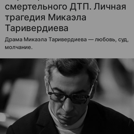
смертельного ДТП. Личная
трагедия Микаэла
Таривердиева
Драма Микаэла Таривердиева — любовь, суд,
молчание.