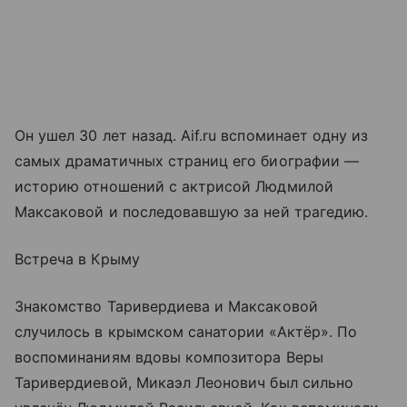
Он ушел 30 лет назад. Aif.ru вспоминает одну из
самых драматичных страниц его биографии —
историю отношений с актрисой Людмилой
Максаковой и последовавшую за ней трагедию.
Встреча в Крыму
Знакомство Таривердиева и Максаковой
случилось в крымском санатории «Актёр». По
воспоминаниям вдовы композитора Веры
Таривердиевой, Микаэл Леонович был сильно