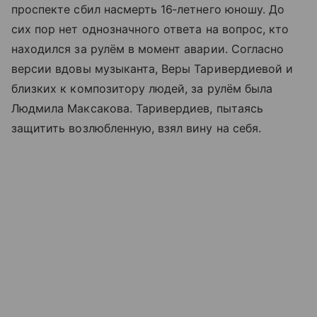
проспекте сбил насмерть 16‑летнего юношу. До
сих пор нет однозначного ответа на вопрос, кто
находился за рулём в момент аварии. Согласно
версии вдовы музыканта, Веры Таривердиевой и
близких к композитору людей, за рулём была
Людмила Максакова. Таривердиев, пытаясь
защитить возлюбленную, взял вину на себя.