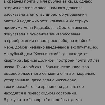
в среднем почти 3 млн рублей за кв. м, однако
вторичное жилье здесь намного дешевле,
рассказала агентству директор управления
элитной недвижимости компании «Метриум
премиум» Анна Раджабова. «Состоятельные
покупатели в основном заинтересованы
в приобретении новостроек либо, по крайней
мере, домов, недавно введенных в эксплуатацию.
А клубный дом “Ксеньинский”, где находится
квартира Ларисы Долиной, построен почти 30 лет
назад. Такие объекты большинство клиентов
высокобюджетного сегмента считают морально
устаревшими, даже если с инженерно-
технической точки зрения они до сих пор
находятся в превосходном состоянии.
В результате “квадрат” в подобных домах