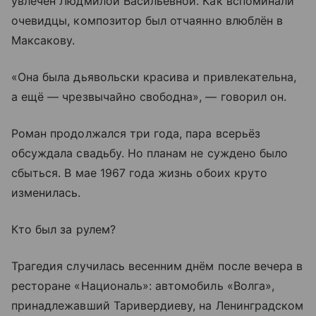
увлечён Людмилой Васильевной. Как вспоминали
очевидцы, композитор был отчаянно влюблён в
Максакову.
«Она была дьявольски красива и привлекательна,
а ещё — чрезвычайно свободна», — говорил он.
Роман продолжался три года, пара всерьёз
обсуждала свадьбу. Но планам не суждено было
сбыться. В мае 1967 года жизнь обоих круто
изменилась.
Кто был за рулем?
Трагедия случилась весенним днём после вечера в
ресторане «Националь»: автомобиль «Волга»,
принадлежавший Таривердиеву, на Ленинградском