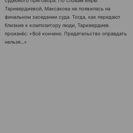
судебного приговора. По словам Веры
Таривердиевой, Максакова не появилась на
финальном заседании суда. Тогда, как передают
близкие к композитору люди, Таривердиев
произнёс: «Всё кончено. Предательство оправдать
нельзя...»