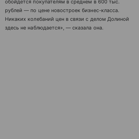
обойдется покупателям в среднем в 600 тыс.
рублей — по цене новостроек бизнес-класса.
Никаких колебаний цен в связи с делом Долиной
здесь не наблюдается», — сказала она.