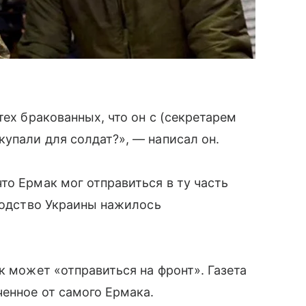
тех бракованных, что он с (секретарем
упали для солдат?», — написал он.
то Ермак мог отправиться в ту часть
оводство Украины нажилось
к может «отправиться на фронт». Газета
енное от самого Ермака.