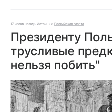
17 часов назад
Источник:
Российская газета
Президенту Поль
трусливые предк
нельзя побить"