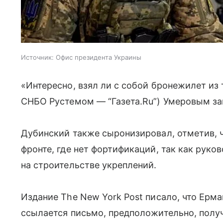
Источник:
Офис президента Украины
«Интересно, взял ли с собой бронежилет из 
СНБО Рустемом — “Газета.Ru”) Умеровым зак
Дубинский также сыронизировал, отметив, ч
фронте, где нет фортификаций, так как рук
на строительстве укреплений.
Издание The New York Post писало, что Ерма
ссылается письмо, предположительно, получ