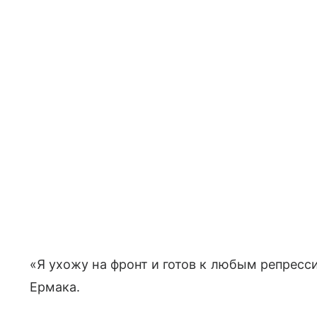
«Я ухожу на фронт и готов к любым репресс
Ермака.