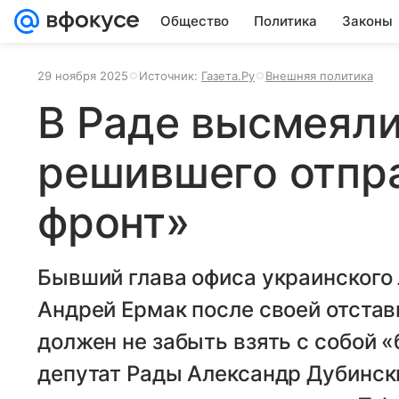
Общество
Политика
Законы
29 ноября 2025
Источник:
Газета.Ру
Внешняя политика
В Раде высмеяли
решившего отпра
фронт»
Бывший глава офиса украинского
Андрей Ермак после своей отстав
должен не забыть взять с собой 
депутат Рады Александр Дубинск