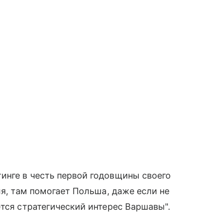
инге в честь первой годовщины своего
ля, там помогает Польша, даже если не
ется стратегический интерес Варшавы".