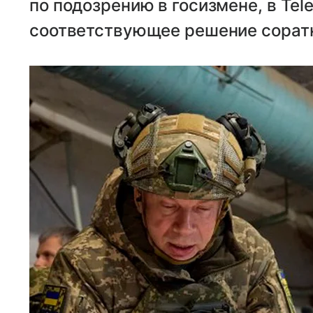
по подозрению в госизмене, в Te
соответствующее решение соратн