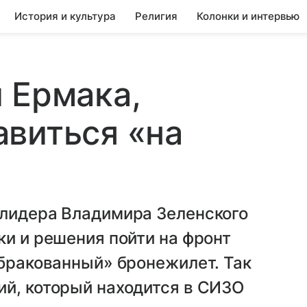
История и культура
Религия
Колонки и интервью
 Ермака,
виться «на
 лидера Владимира Зеленского
ки и решения пойти на фронт
«бракованный» бронежилет. Так
ий, который находится в СИЗО