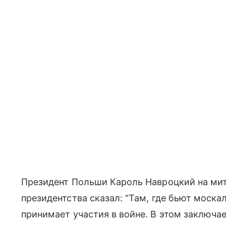
Президент Польши Кароль Навроцкий на мит
президентства сказал: "Там, где бьют моска
принимает участия в войне. В этом заключа