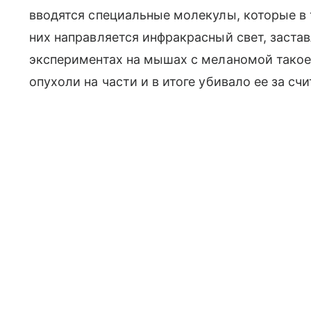
вводятся специальные молекулы, которые в 
них направляется инфракрасный свет, застав
экспериментах на мышах с меланомой тако
опухоли на части и в итоге убивало ее за сч