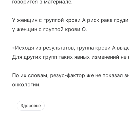
говорится в материале.
У женщин с группой крови A риск рака груди
у женщин с группой крови O.
«Исходя из результатов, группа крови A вы
Для других групп таких явных изменений не
По их словам, резус-фактор же не показал з
онкологии.
Здоровье