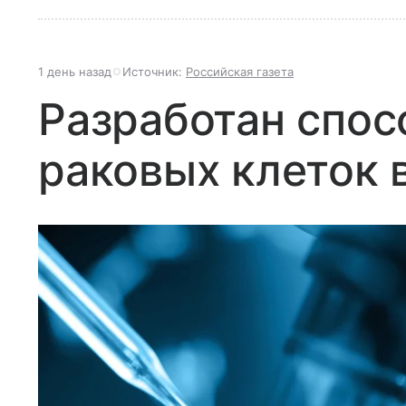
1 день назад
Источник:
Российская газета
Разработан спос
раковых клеток 