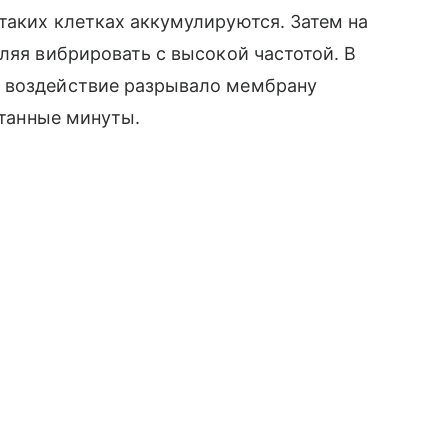
таких клетках аккумулируются. Затем на
ляя вибрировать с высокой частотой. В
е воздействие разрывало мембрану
итанные минуты.