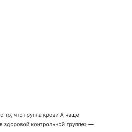
 то, что группа крови A чаще
 в здоровой контрольной группе» —