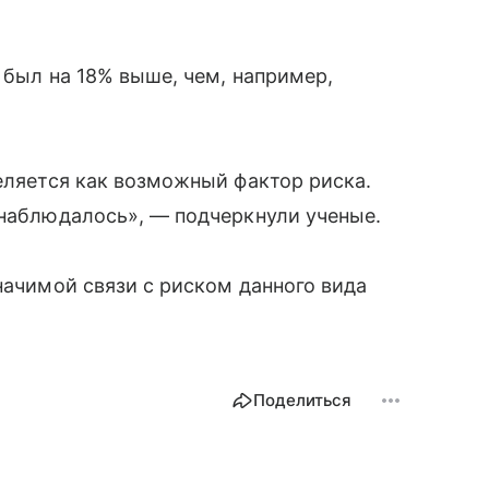
 был на 18% выше, чем, например,
деляется как возможный фактор риска.
 наблюдалось», — подчеркнули ученые.
начимой связи с риском данного вида
Поделиться