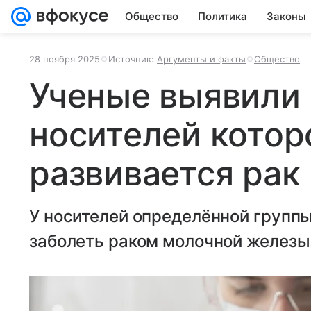
Общество
Политика
Законы
28 ноября 2025
Источник:
Аргументы и факты
Общество
Ученые выявили 
носителей котор
развивается рак
У носителей определённой группы
заболеть раком молочной железы