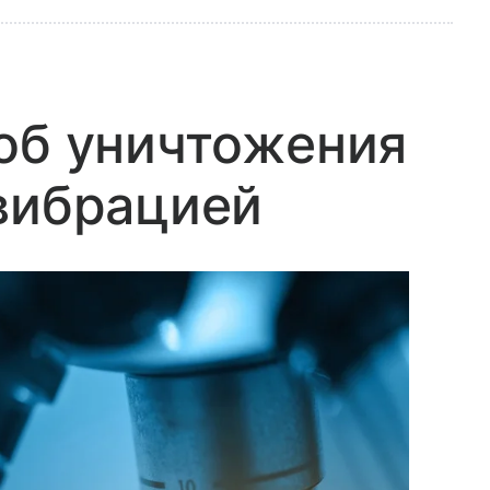
об уничтожения
вибрацией