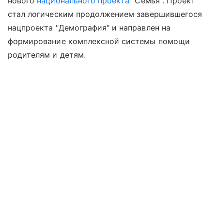
нового
национального проекта
"Семья". Проект
стал логическим продолжением завершившегося
нацпроекта "Демография" и направлен на
формирование комплексной системы помощи
родителям и детям.