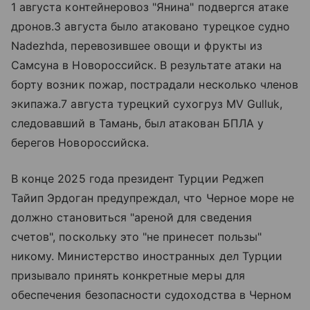
1 августа контейнеровоз "Янина" подвергся атаке
дронов.3 августа было атаковано турецкое судно
Nadezhda, перевозившее овощи и фрукты из
Самсуна в Новороссийск. В результате атаки на
борту возник пожар, пострадали несколько членов
экипажа.7 августа турецкий сухогруз MV Gulluk,
следовавший в Тамань, был атакован БПЛА у
берегов Новороссийска.
В конце 2025 года президент Турции Реджеп
Тайип Эрдоган предупреждал, что Черное море не
должно становиться "ареной для сведения
счетов", поскольку это "не принесет пользы"
никому. Министерство иностранных дел Турции
призывало принять конкретные меры для
обеспечения безопасности судоходства в Черном