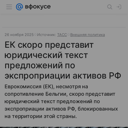
26 ноября 2025
Источник:
ТАСС
Внешняя политика
ЕК скоро представит
юридический текст
предложений по
экспроприации активов РФ
Еврокомиссия (ЕК), несмотря на
сопротивление Бельгии, скоро представит
юридический текст предложений по
экспроприации активов РФ, блокированных
на территории этой страны.