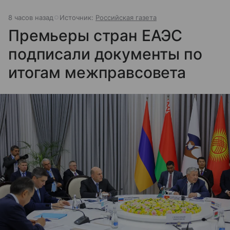
8 часов назад
Источник:
Российская газета
Премьеры стран ЕАЭС
подписали документы по
итогам межправсовета