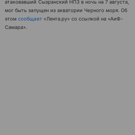
атаковавший Сызранский НПЗ в ночь на 7 августа,
мог быть запущен из акватории Черного моря. Об
этом
сообщает
«Лента.ру» со ссылкой на «АиФ-
Самара».