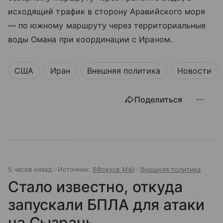
исходящий трафик в сторону Аравийского моря
— по южному маршруту через территориальные
воды Омана при координации с Ираном.
США
Иран
Внешняя политика
Новости
Поделиться
5 часов назад
Источник:
ВФокусе Mail
Внешняя политика
Стало известно, откуда
запускали БПЛА для атаки
на Сызрань