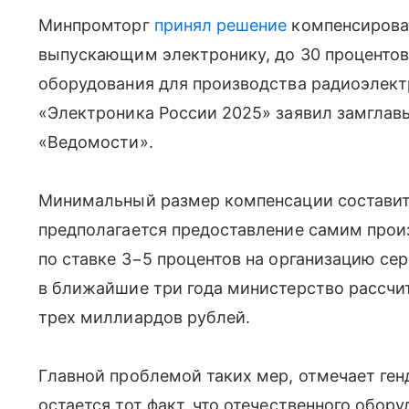
Минпромторг
принял решение
компенсирова
выпускающим электронику, до 30 процентов
оборудования для производства радиоэлект
«Электроника России 2025» заявил замглав
«Ведомости».
Минимальный размер компенсации составит 
предполагается предоставление самим прои
по ставке 3−5 процентов на организацию се
в ближайшие три года министерство рассчит
трех миллиардов рублей.
Главной проблемой таких мер, отмечает ге
остается тот факт, что отечественного обору