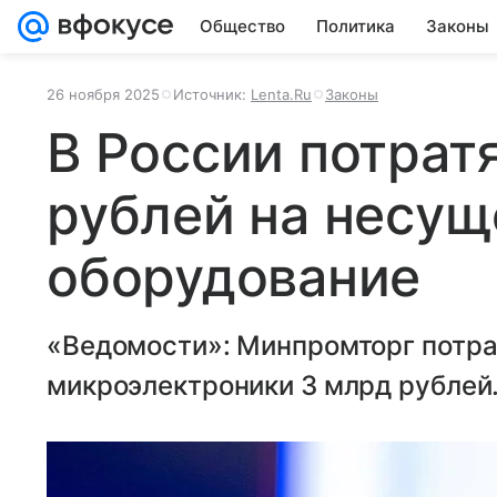
Общество
Политика
Законы
26 ноября 2025
Источник:
Lenta.Ru
Законы
В России потрат
рублей на несу
оборудование
«Ведомости»: Минпромторг потрат
микроэлектроники 3 млрд рублей