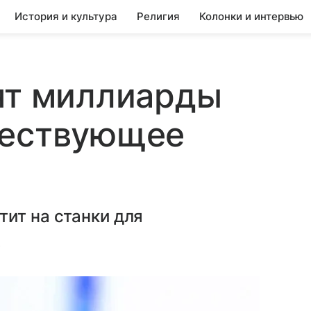
История и культура
Религия
Колонки и интервью
ят миллиарды
ществующее
ит на станки для
.