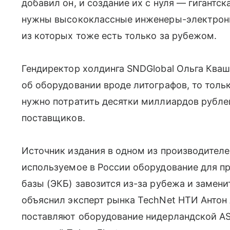
добавил он, и создание их с нуля — гигантск
нужны высококлассные инженеры-электронщ
из которых тоже есть только за рубежом.
Гендиректор холдинга SNDGlobal Ольга Кваш
об оборудовании вроде литографов, то тольк
нужно потратить десятки миллиардов рубле
поставщиков.
Источник издания в одном из производителе
используемое в России оборудование для п
базы (ЭКБ) завозится из-за рубежа и замени
объяснил эксперт рынка TechNet НТИ Антон
поставляют оборудование нидерландской ASM