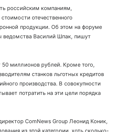
ть российским компаниям,
 стоимости отечественного
ронной продукции. Об этом на форуме
ы ведомства Василий Шпак, пишут
50 миллионов рублей. Кроме того,
зводителям станков льготных кредитов
рийного производства. В совокупности
ывает потратить на эти цели порядка
ндиректор ComNews Group Леонид Коник,
дования из этой категории, хоть сколько-