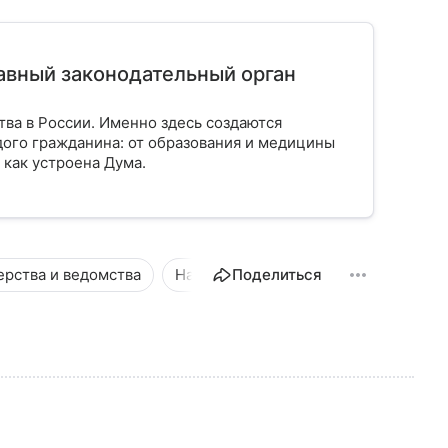
лавный законодательный орган
тва в России. Именно здесь создаются
ого гражданина: от образования и медицины
 как устроена Дума.
ерства и ведомства
Наука и технологии
Поделиться
Новости