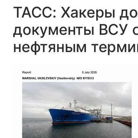
ТАСС: Хакеры д
документы ВСУ о
нефтяным терми