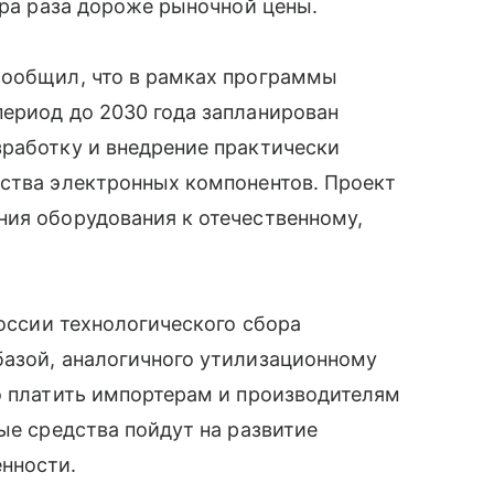
ора раза дороже рыночной цены.
сообщил, что в рамках программы
ериод до 2030 года запланирован
зработку и внедрение практически
дства электронных компонентов. Проект
ния оборудования к отечественному,
оссии технологического сбора
базой, аналогичного утилизационному
о платить импортерам и производителям
ые средства пойдут на развитие
нности.