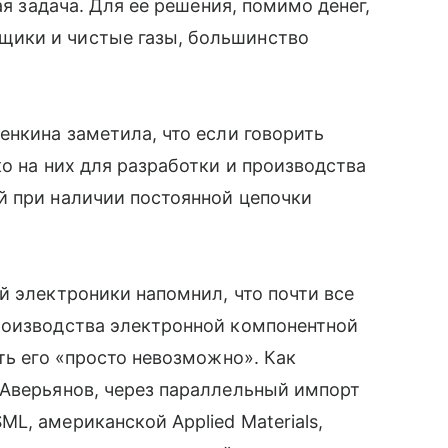
ая задача. Для ее решения, помимо денег,
ики и чистые газы, большинство
енкина заметила, что если говорить
о на них для разработки и производства
й при наличии постоянной цепочки
й электроники напомнил, что почти все
роизводства электронной компонентной
ть его «просто невозможно». Как
 Аверьянов, через параллельный импорт
L, американской Applied Materials,