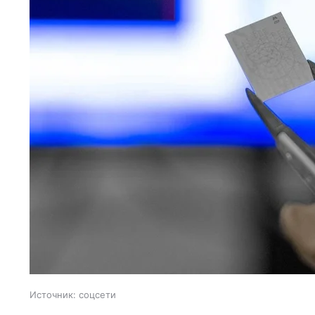
Источник:
соцсети