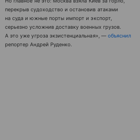
Но главное не это: Москва взяла Киев за горло,
перекрыв судоходство и остановив атаками
на суда и южные порты импорт и экспорт,
серьезно усложнив доставку военных грузов.
А это уже угроза экзистенциальная», —
объяснил
репортер Андрей Руденко.