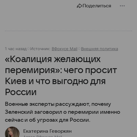
Поделиться
1 час назад
Источник:
ВФокусе Mail
Внешняя политика
«Коалиция желающих
перемирия»: чего просит
Киев и что выгодно для
России
Военные эксперты рассуждают, почему
Зеленский заговорил о перемирии именно
сейчас и об угрозах для России.
Екатерина Геворкян