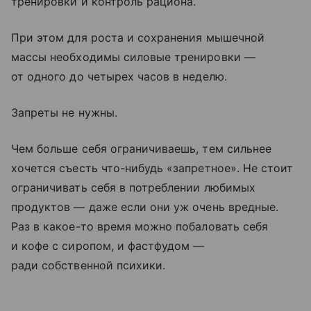
тренировки и контроль рациона.
При этом для роста и сохранения мышечной
массы необходимы силовые тренировки —
от одного до четырех часов в неделю.
Запреты не нужны.
Чем больше себя ограничиваешь, тем сильнее
хочется съесть что-нибудь «запретное». Не стоит
ограничивать себя в потреблении любимых
продуктов — даже если они уж очень вредные.
Раз в какое-то время можно побаловать себя
и кофе с сиропом, и фастфудом —
ради собственной психики.