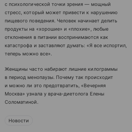
с психологической точки зрения — мощный
стресс, который может привести к нарушению
пищевого поведения. Человек начинает делить
продукты на «хорошие» и «плохие», любые
отклонения в питании воспринимаются как
катастрофа и заставляют думать: «Я все испортил,
теперь можно все».
Женщины часто набирают лишние килограммы
в период менопаузы. Почему так происходит
и можно ли это предотвратить, «Вечерняя
Москва» узнала у врача-диетолога Елены
Соломатиной.
Новости