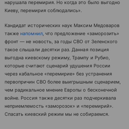
нарушала перемирия. Но когда это было выгодно
Киеву, перемирия соблюдались».
Кандидат исторических наук Максим Медоваров
также
напомнил
, что предложение «заморозить»
фронт — не новость, за годы СВО от Зеленского
такое слышали десятки раз. Данная позиция
выгодна киевскому режиму, Трампу и Рубио,
которые считают сценарий удушения России
через кабальное «перемирие» без устранения
первопричин СВО более выигрышным сценарием,
чем радикальное мнение Европы о бесконечной
войне. Россия также десятки раз подчеркивала
неприемлемость «заморозок» и «перемирий».
Спасать киевский режим мы не собираемся.