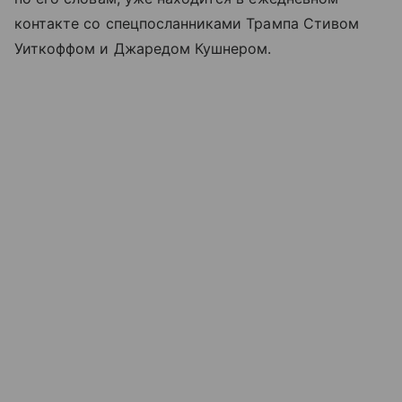
контакте со спецпосланниками Трампа Стивом
Уиткоффом и Джаредом Кушнером.