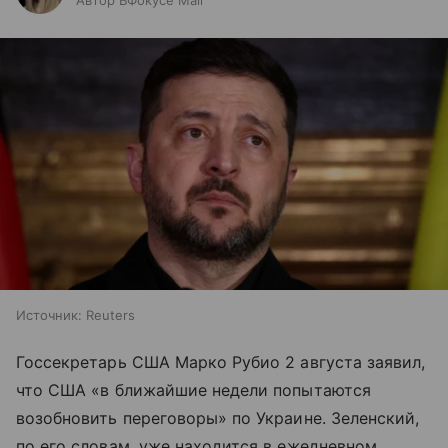
Автор ВФокусе Mail
Источник:
Reuters
Госсекретарь США Марко Рубио 2 августа заявил,
что США «в ближайшие недели попытаются
возобновить переговоры» по Украине. Зеленский,
по его словам, уже находится в ежедневном