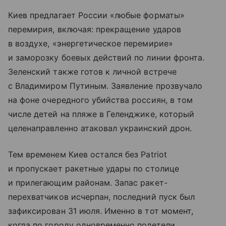
Киев предлагает России «любые форматы»
перемирия, включая: прекращение ударов
в воздухе, «энергетическое перемирие»
и заморозку боевых действий по линии фронта.
Зеленский также готов к личной встрече
с Владимиром Путиным. Заявление прозвучало
на фоне очередного убийства россиян, в том
числе детей на пляже в Геленджике, который
целенаправленно атаковал украинский дрон.
Тем временем Киев остался без Patriot
и пропускает ракетные удары по столице
и прилегающим районам. Запас ракет-
перехватчиков исчерпан, последний пуск был
зафиксирован 31 июля. Именно в тот момент,
когда по городу одновременно полетели