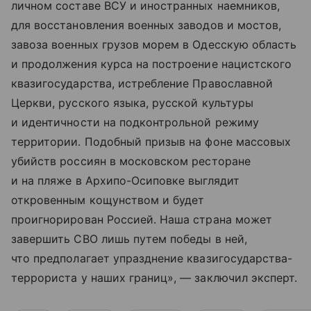
личном составе ВСУ и иностранных наемников,
для восстановления военных заводов и мостов,
завоза военных грузов морем в Одесскую область
и продолжения курса на построение нацистского
квазигосударства, истребление Православной
Церкви, русского языка, русской культуры
и идентичности на подконтрольной режиму
территории. Подобный призыв на фоне массовых
убийств россиян в московском ресторане
и на пляже в Архипо-Осиповке выглядит
откровенным кощунством и будет
проигнорирован Россией. Наша страна может
завершить СВО лишь путем победы в ней,
что предполагает упразднение квазигосударства-
террориста у наших границ», — заключил эксперт.