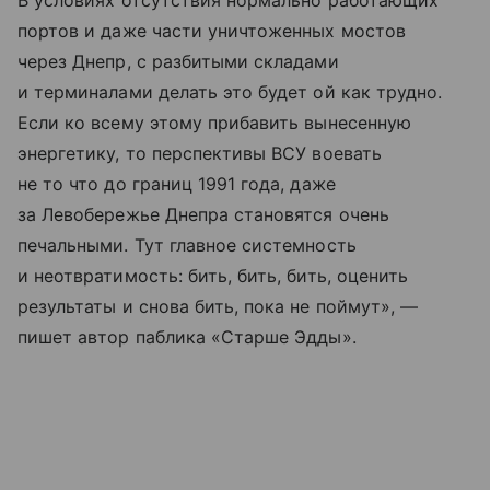
В условиях отсутствия нормально работающих
портов и даже части уничтоженных мостов
через Днепр, с разбитыми складами
и терминалами делать это будет ой как трудно.
Если ко всему этому прибавить вынесенную
энергетику, то перспективы ВСУ воевать
не то что до границ 1991 года, даже
за Левобережье Днепра становятся очень
печальными. Тут главное системность
и неотвратимость: бить, бить, бить, оценить
результаты и снова бить, пока не поймут», —
пишет автор паблика «Старше Эдды».