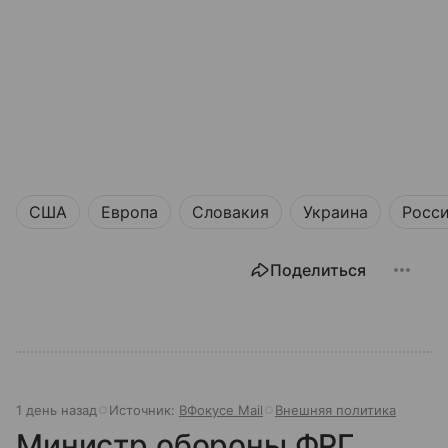
США
Европа
Словакия
Украина
Росс
Поделиться
1 день назад
Источник:
ВФокусе Mail
Внешняя политика
Министр обороны ФРГ