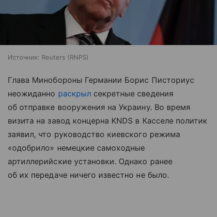
Источник:
Reuters (RNPS)
Глава Минобороны Германии Борис Писториус
неожиданно
раскрыл
секретные сведения
об отправке вооружения на Украину. Во время
визита на завод концерна KNDS в Касселе политик
заявил, что руководство киевского режима
«одобрило» немецкие самоходные
артиллерийские установки. Однако ранее
об их передаче ничего известно не было.