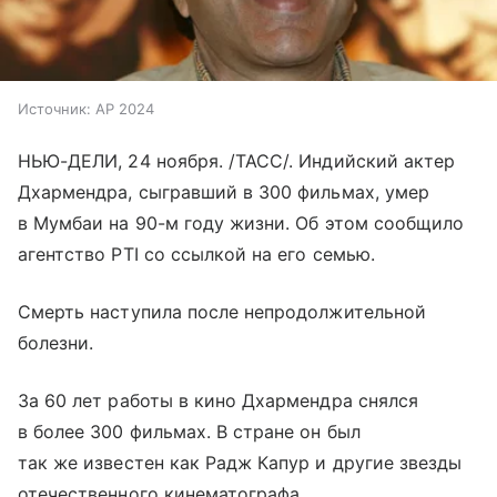
Источник:
AP 2024
НЬЮ-ДЕЛИ, 24 ноября. /ТАСС/. Индийский актер
Дхармендра, сыгравший в 300 фильмах, умер
в Мумбаи на 90-м году жизни. Об этом сообщило
агентство PTI со ссылкой на его семью.
Смерть наступила после непродолжительной
болезни.
За 60 лет работы в кино Дхармендра снялся
в более 300 фильмах. В стране он был
так же известен как Радж Капур и другие звезды
отечественного кинематографа.