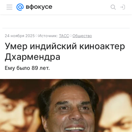
24 ноября 2025
Источник:
ТАСС
Общество
Умер индийский киноактер
Дхармендра
Ему было 89 лет.