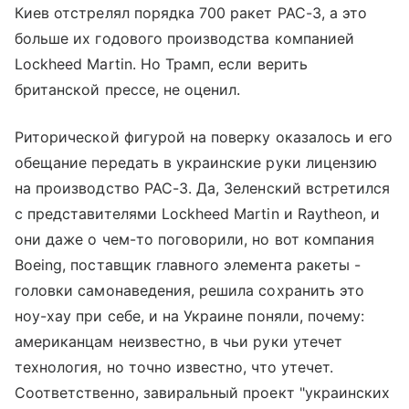
Киев отстрелял порядка 700 ракет PAC-3, а это
больше их годового производства компанией
Lockheed Martin. Но Трамп, если верить
британской прессе, не оценил.
Риторической фигурой на поверку оказалось и его
обещание передать в украинские руки лицензию
на производство PAC-3. Да, Зеленский встретился
с представителями Lockheed Martin и Raytheon, и
они даже о чем-то поговорили, но вот компания
Boeing, поставщик главного элемента ракеты -
головки самонаведения, решила сохранить это
ноу-хау при себе, и на Украине поняли, почему:
американцам неизвестно, в чьи руки утечет
технология, но точно известно, что утечет.
Соответственно, завиральный проект "украинских