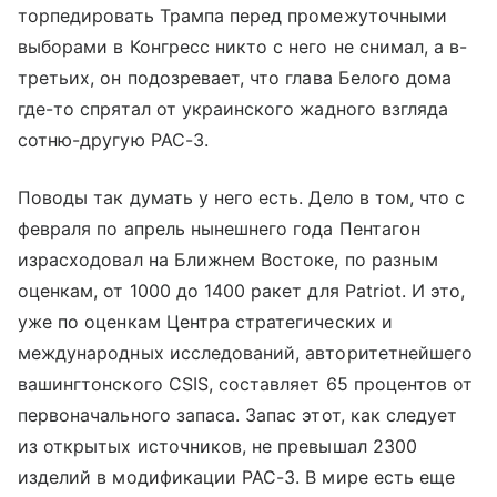
торпедировать Трампа перед промежуточными
выборами в Конгресс никто с него не снимал, а в-
третьих, он подозревает, что глава Белого дома
где-то спрятал от украинского жадного взгляда
сотню-другую PAC-3.
Поводы так думать у него есть. Дело в том, что с
февраля по апрель нынешнего года Пентагон
израсходовал на Ближнем Востоке, по разным
оценкам, от 1000 до 1400 ракет для Patriot. И это,
уже по оценкам Центра стратегических и
международных исследований, авторитетнейшего
вашингтонского CSIS, составляет 65 процентов от
первоначального запаса. Запас этот, как следует
из открытых источников, не превышал 2300
изделий в модификации PAC-3. В мире есть еще