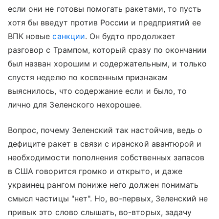
если они не готовы помогать ракетами, то пусть
хотя бы введут против России и предприятий ее
ВПК новые
санкции
. Он будто продолжает
разговор с Трампом, который сразу по окончании
был назван хорошим и содержательным, и только
спустя неделю по косвенным признакам
выяснилось, что содержание если и было, то
лично для Зеленского нехорошее.
Вопрос, почему Зеленский так настойчив, ведь о
дефиците ракет в связи с иранской авантюрой и
необходимости пополнения собственных запасов
в США говорится громко и открыто, и даже
украинец рангом пониже него должен понимать
смысл частицы "нет". Но, во-первых, Зеленский не
привык это слово слышать, во-вторых, задачу