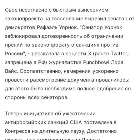
Свое несогласие с быстрым вынесением
законопроекта на голосование выразил сенатор от
демократов Рафаэль Уорнок. "Сенатор Уорнок
заблокировал договоренность об ограничении
прений по законопроекту о санкциях против
России", - рассказала в соцсети X (ранее Twitter;
запрещена в РФ) журналистка Punchbowl Лора
Вайс. Соответственно, намерения ускоренно
провести рассмотрение документа провалилось:
для этого было необходимо полное одобрение со
стороны всех сенаторов.
Теперь инициатива об ужесточении
антироссийских санкций США поставлена в
Конгрессе на длительную паузу. Достаточно
сказать, что конгрессмены из Палаты