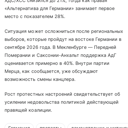
ХДС/ХСС снизился до 21%, тогда как правая
«Альтернатива для Германии» занимает первое
место с показателем 28%.
Ситуация может осложниться после региональных
выборов, которые пройдут на востоке Германии в
сентябре 2026 года. В Мекленбурге — Передней
Померании и Саксонии-Анхальт поддержка АдГ
оценивается примерно в 40%. Внутри партии
Мерца, как сообщается, уже обсуждают
возможность смены канцлера.
Рост протестных настроений свидетельствует об
усилении недовольства политикой действующей
правящей коалиции.