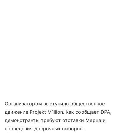
Организатором выступило общественное
движение Projekt M1llion. Как сообщает DPA,
демонстранты требуют отставки Мерца и
проведения досрочных выборов.