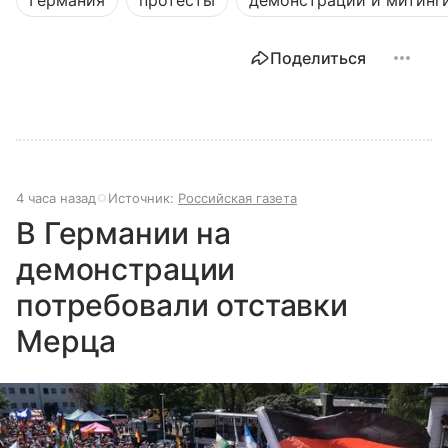
Германия
протесты
демонстрации и митинг
Поделиться
4 часа назад
Источник:
Российская газета
В Германии на
демонстрации
потребовали отставки
Мерца