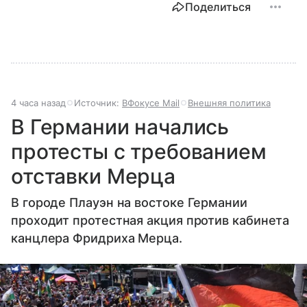
Поделиться
4 часа назад
Источник:
ВФокусе Mail
Внешняя политика
В Германии начались
протесты с требованием
отставки Мерца
В городе Плауэн на востоке Германии
проходит протестная акция против кабинета
канцлера Фридриха Мерца.