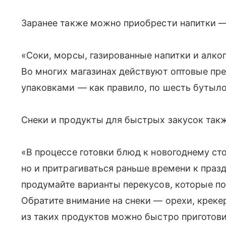
Заранее также можно приобрести напитки — 
«Соки, морсы, газированные напитки и алко
Во многих магазинах действуют оптовые п
упаковками — как правило, по шесть бутыло
Снеки и продукты для быстрых закусок такж
«В процессе готовки блюд к новогоднему ст
но и притрагиваться раньше времени к праз
продумайте варианты перекусов, которые по
Обратите внимание на снеки — орехи, креке
из таких продуктов можно быстро приготови