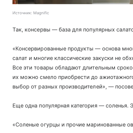
Источник:
Magnific
Так, консервы — база для популярных салат
«Консервированные продукты — основа мног
салат и многие классические закуски не обх
Все эти товары обладают длительным сроко
их можно смело приобрести до ажиотажного
выбор от разных производителей», — посове
Еще одна популярная категория — соленья. Э
«Соленые огурцы и прочие маринованные ов