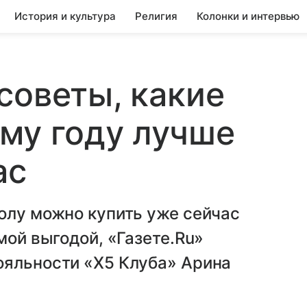
История и культура
Религия
Колонки и интервью
советы, какие
му году лучше
ас
олу можно купить уже сейчас
мой выгодой, «Газете.Ru»
ояльности «X5 Клуба» Арина