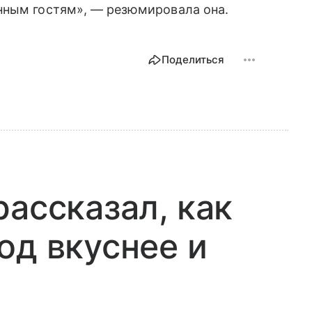
нным гостям», — резюмировала она.
Поделиться
рассказал, как
од вкуснее и