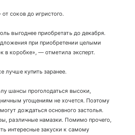
от соков до игристого.
голь выгоднее приобретать до декабря.
редложения при приобретении целыми
к в коробке», — отметила эксперт.
е лучше купить заранее.
олу шансы проголодаться высоки,
дничным угощениям не хочется. Поэтому
могут дождаться основного застолья.
ры, различные намазки. Помимо прочего,
ть интересные закуски к самому