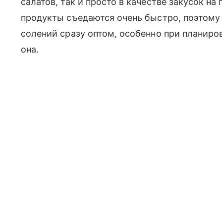
салатов, так и просто в качестве закусок н
продукты съедаются очень быстро, поэтому
солений сразу оптом, особенно при планиро
она.