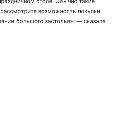
а праздничном столе. Обычно такие
 рассмотрите возможность покупки
вании большого застолья», — сказала