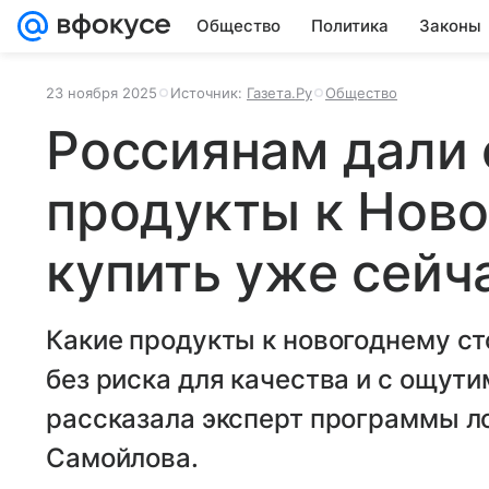
Общество
Политика
Законы
23 ноября 2025
Источник:
Газета.Ру
Общество
Россиянам дали 
продукты к Ново
купить уже сейч
Какие продукты к новогоднему ст
без риска для качества и с ощути
рассказала эксперт программы л
Самойлова.