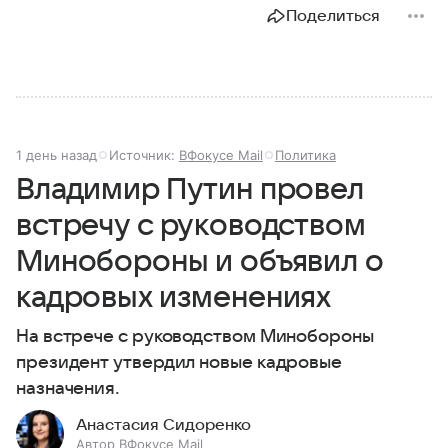
Поделиться
1 день назад
Источник:
ВФокусе Mail
Политика
Владимир Путин провел
встречу с руководством
Минобороны и объявил о
кадровых изменениях
На встрече с руководством Минобороны
президент утвердил новые кадровые
назначения.
Анастасия Сидоренко
Автор ВФокусе Mail