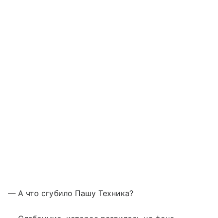
— А что сгубило Пашу Техника?