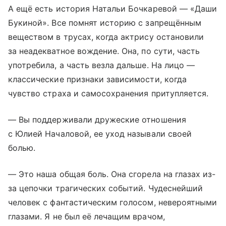
А ещё есть история Натальи Бочкаревой — «Даши
Букиной». Все помнят историю с запрещённым
веществом в трусах, когда актрису остановили
за неадекватное вождение. Она, по сути, часть
употребила, а часть везла дальше. На лицо —
классические признаки зависимости, когда
чувство страха и самосохранения притупляется.
​— Вы поддерживали дружеские отношения
с Юлией Началовой, ее уход называли своей
болью.
— Это наша общая боль. Она сгорела на глазах из-
за цепочки трагических событий. Чудеснейший
человек с фантастическим голосом, невероятными
глазами. Я не был её лечащим врачом,