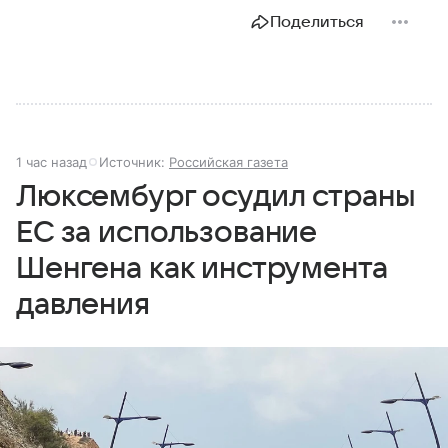
Поделиться
1 час назад
Источник:
Российская газета
Люксембург осудил страны
ЕС за использование
Шенгена как инструмента
давления