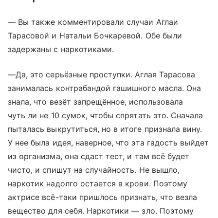
— Вы также комментировали случаи Аглаи
Тарасовой и Натальи Бочкаревой. Обе были
задержаны с наркотиками.
—Да, это серьёзные проступки. Аглая Тарасова
занималась контрабандой гашишного масла. Она
знала, что везёт запрещённое, использовала
чуть ли не 10 сумок, чтобы спрятать это. Сначала
пыталась выкрутиться, но в итоге признала вину.
У нее была идея, наверное, что эта гадость выйдет
из организма, она сдаст тест, и там всё будет
чисто, и спишут на случайность. Не вышло,
наркотик надолго остается в крови. Поэтому
актрисе всё-таки пришлось признать, что везла
вещество для себя. Наркотики — зло. Поэтому