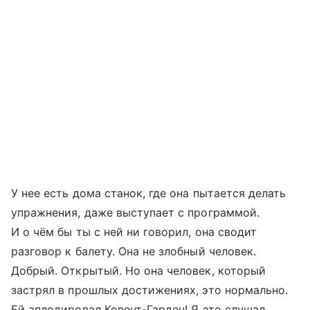
У нее есть дома станок, где она пытается делать
упражнения, даже выступает с программой.
И о чём бы ты с ней ни говорил, она сводит
разговор к балету. Она не злобный человек.
Добрый. Открытый. Но она человек, который
застрял в прошлых достижениях, это нормально.
Ей аплодировал Ковент-Гарден! Я это слушал