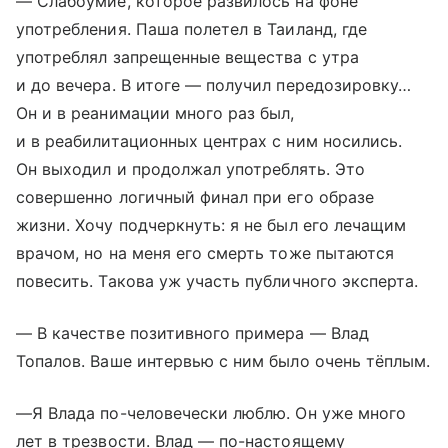
— Слабоумие, которое развилось на фоне
употребления. Паша полетел в Таиланд, где
употреблял запрещенные вещества с утра
и до вечера. В итоге — получил передозировку…
Он и в реанимации много раз был,
и в реабилитационных центрах с ним носились.
Он выходил и продолжал употреблять. Это
совершенно логичный финал при его образе
жизни. Хочу подчеркнуть: я не был его лечащим
врачом, но на меня его смерть тоже пытаются
повесить. Такова уж участь публичного эксперта.
​— В качестве позитивного примера — Влад
Топалов. Ваше интервью с ним было очень тёплым.
​—Я Влада по-человечески люблю. Он уже много
лет в трезвости. Влад — по-настоящему