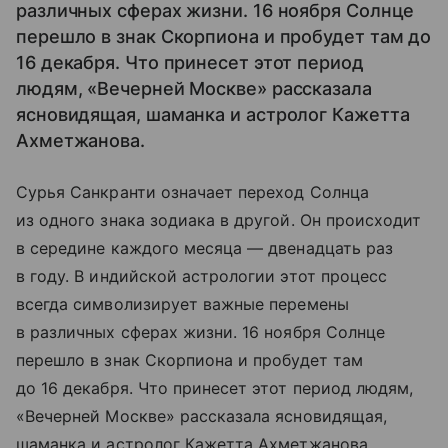
различных сферах жизни. 16 ноября Солнце
перешло в знак Скорпиона и пробудет там до
16 декабря. Что принесет этот период
людям, «Вечерней Москве» рассказала
ясновидящая, шаманка и астролог Кажетта
Ахметжанова.
Сурья Санкранти означает переход Солнца
из одного знака зодиака в другой. Он происходит
в середине каждого месяца — двенадцать раз
в году. В индийской астрологии этот процесс
всегда символизирует важные перемены
в различных сферах жизни. 16 ноября Солнце
перешло в знак Скорпиона и пробудет там
до 16 декабря. Что принесет этот период людям,
«Вечерней Москве» рассказала ясновидящая,
шаманка и астролог Кажетта Ахметжанова.