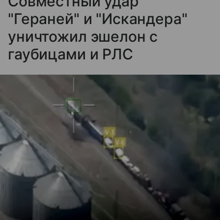
Совместный удар
"Гераней" и "Искандера"
уничтожил эшелон с
гаубицами и РЛС