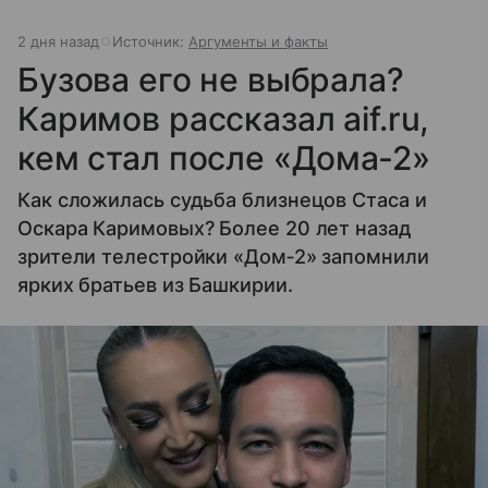
2 дня назад
Источник:
Аргументы и факты
Бузова его не выбрала?
Каримов рассказал aif.ru,
кем стал после «Дома‐2»
Как сложилась судьба близнецов Стаса и
Оскара Каримовых? Более 20 лет назад
зрители телестройки «Дом‐2» запомнили
ярких братьев из Башкирии.