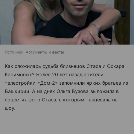
Источник:
Аргументы и факты
Как сложилась судьба близнецов Стаса и Оскара
Каримовых? Более 20 лет назад зрители
телестройки «Дом‑2» запомнили ярких братьев из
Башкирии. А на днях Ольга Бузова выложила в
соцсетях фото Стаса, с которым танцевала на
шоу.