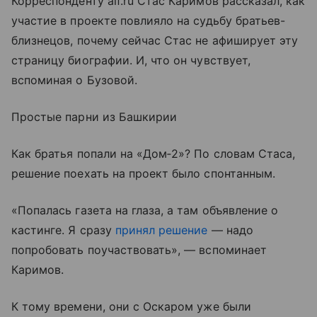
Корреспонденту aif.ru Стас Каримов рассказал, как
участие в проекте повлияло на судьбу братьев-
близнецов, почему сейчас Стас не афиширует эту
страницу биографии. И, что он чувствует,
вспоминая о Бузовой.
Простые парни из Башкирии
Как братья попали на «Дом‑2»? По словам Стаса,
решение поехать на проект было спонтанным.
«Попалась газета на глаза, а там объявление о
кастинге. Я сразу
принял решение
— надо
попробовать поучаствовать», — вспоминает
Каримов.
К тому времени, они с Оскаром уже были