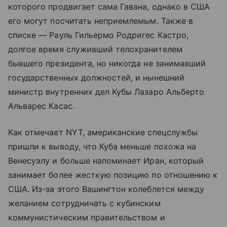
которого продвигает сама Гавана, однако в США
его могут посчитать неприемлемым. Также в
списке — Рауль Гильермо Родригес Кастро,
долгое время служивший телохранителем
бывшего президента, но никогда не занимавший
государственных должностей, и нынешний
министр внутренних дел Кубы Лазаро Альберто
Альварес Касас.
Как отмечает NYT, американские спецслужбы
пришли к выводу, что Куба меньше похожа на
Венесуэлу и больше напоминает Иран, который
занимает более жесткую позицию по отношению к
США. Из-за этого Вашингтон колеблется между
желанием сотрудничать с кубинским
коммунистическим правительством и