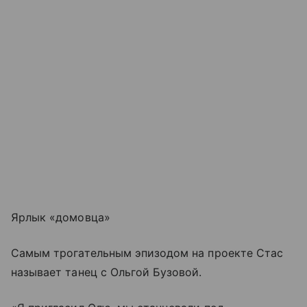
Ярлык «домовца»
Самым трогательным эпизодом на проекте Стас
называет танец с Ольгой Бузовой.