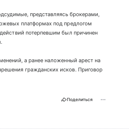
подсудимые, представляясь брокерами,
иржевых платформах под предлогом
х действий потерпевшим был причинен
.
менений, а ранее наложенный арест на
зрешения гражданских исков. Приговор
Поделиться