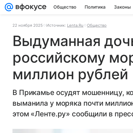
Общество
Политика
Законы
22 ноября 2025
Источник:
Lenta.Ru
Общество
Выдуманная доч
российскому мор
миллион рублей
В Прикамье осудят мошенницу, к
выманила у моряка почти миллион
этом «Ленте.ру» сообщили в пре