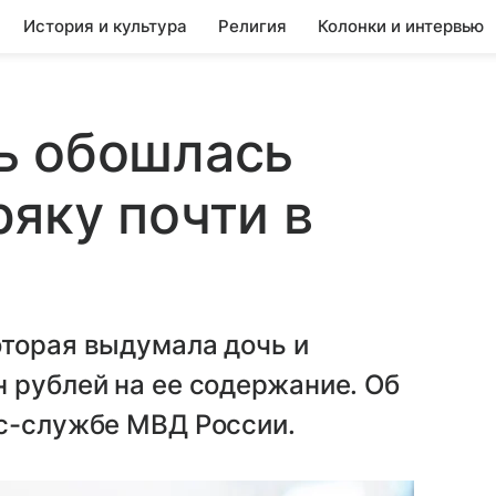
История и культура
Религия
Колонки и интервью
ь обошлась
яку почти в
оторая выдумала дочь и
 рублей на ее содержание. Об
сс-службе МВД России.