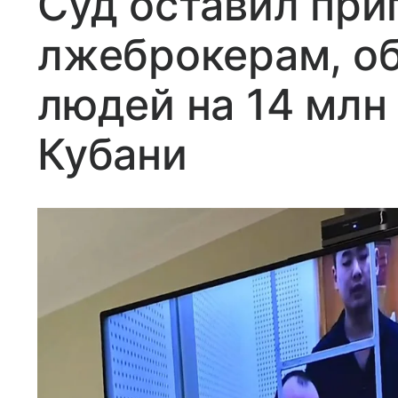
Суд оставил при
лжеброкерам, о
людей на 14 млн
Кубани