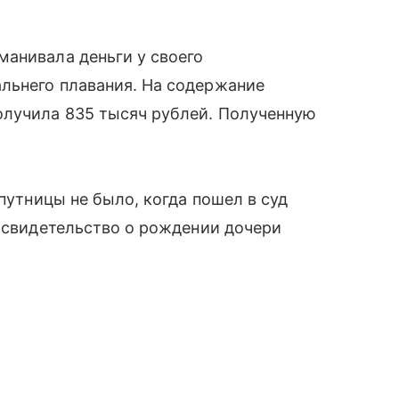
манивала деньги у своего
льнего плавания. На содержание
олучила 835 тысяч рублей. Полученную
спутницы не было, когда пошел в суд
о свидетельство о рождении дочери