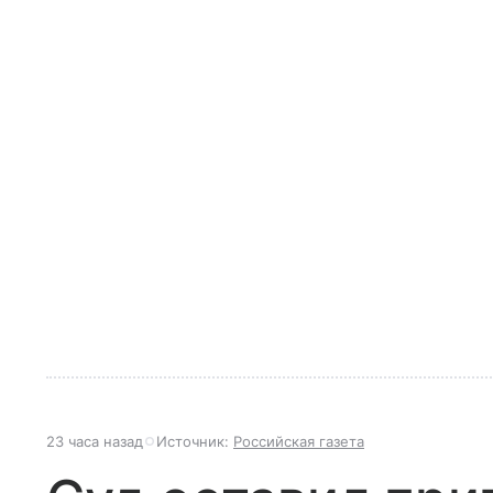
23 часа назад
Источник:
Российская газета