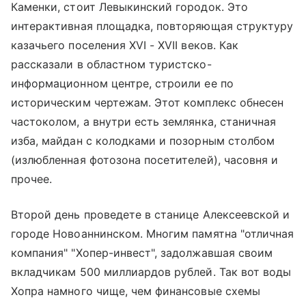
Каменки, стоит Левыкинский городок. Это
интерактивная площадка, повторяющая структуру
казачьего поселения XVI - XVII веков. Как
рассказали в областном туристско-
информационном центре, строили ее по
историческим чертежам. Этот комплекс обнесен
частоколом, а внутри есть землянка, станичная
изба, майдан с колодками и позорным столбом
(излюбленная фотозона посетителей), часовня и
прочее.
Второй день проведете в станице Алексеевской и
городе Новоаннинском. Многим памятна "отличная
компания" "Хопер-инвест", задолжавшая своим
вкладчикам 500 миллиардов рублей. Так вот воды
Хопра намного чище, чем финансовые схемы