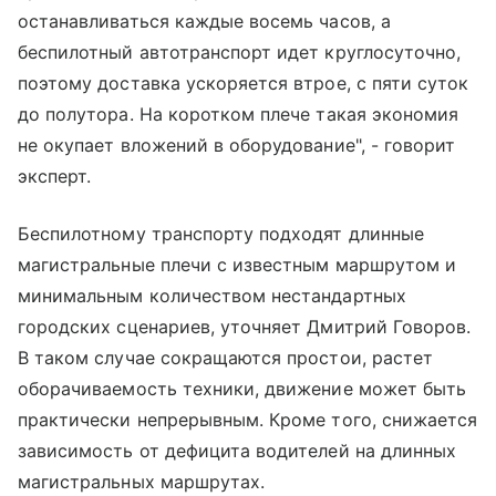
останавливаться каждые восемь часов, а
беспилотный автотранспорт идет круглосуточно,
поэтому доставка ускоряется втрое, с пяти суток
до полутора. На коротком плече такая экономия
не окупает вложений в оборудование", - говорит
эксперт.
Беспилотному транспорту подходят длинные
магистральные плечи с известным маршрутом и
минимальным количеством нестандартных
городских сценариев, уточняет Дмитрий Говоров.
В таком случае сокращаются простои, растет
оборачиваемость техники, движение может быть
практически непрерывным. Кроме того, снижается
зависимость от дефицита водителей на длинных
магистральных маршрутах.