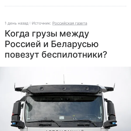
1 день назад
Источник:
Российская газета
Когда грузы между
Россией и Беларусью
повезут беспилотники?