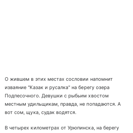
О жившем в этих местах сословии напомнит
изваяние "Казак и русалка" на берегу озера
Подпесочного. Девушки с рыбьим хвостом
местным удильщикам, правда, не попадаются. А
вот сом, щука, судак водятся.
В четырех километрах от Урюпинска, на берегу