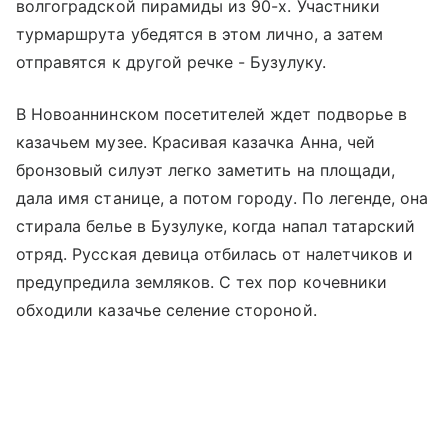
волгоградской пирамиды из 90-х. Участники
турмаршрута убедятся в этом лично, а затем
отправятся к другой речке - Бузулуку.
В Новоаннинском посетителей ждет подворье в
казачьем музее. Красивая казачка Анна, чей
бронзовый силуэт легко заметить на площади,
дала имя станице, а потом городу. По легенде, она
стирала белье в Бузулуке, когда напал татарский
отряд. Русская девица отбилась от налетчиков и
предупредила земляков. С тех пор кочевники
обходили казачье селение стороной.