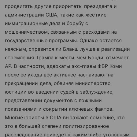
продвигать другие приоритеты президента и
администрации США, такие как жесткие
иммиграционные дела и борьбу с
мошенничеством, связанным с расходами на
государственные программы. Однако остается
неясным, справится ли Бланш лучше в реализации
стремления Трампа к мести, чем Бонди, отмечает
AP. В частности, адвокаты экс-главы ФБР Коми
после ее ухода все активнее настаивают на
прекращении дела, обвиняя министерство
юстиции во введении судей в заблуждение,
представлении документов с ложными
показаниями и сокрытии ключевых фактов.
Многие юристы в США выражают сомнение, что
это в большей степени политизированное
расследование приведет к каким-либо уголовным