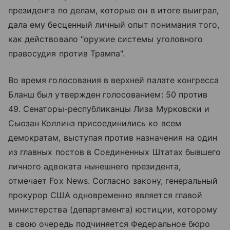
президента по делам, которые он в итоге выиграл,
дала ему бесценный личный опыт понимания того,
как действовало "оружие системы уголовного
правосудия против Трампа".
Во время голосования в верхней палате конгресса
Бланш был утвержден голосованием: 50 против
49. Сенаторы-республиканцы Лиза Мурковски и
Сьюзан Коллинз присоединились ко всем
демократам, выступая против назначения на один
из главных постов в Соединенных Штатах бывшего
личного адвоката нынешнего президента,
отмечает Fox News. Согласно закону, генеральный
прокурор США одновременно является главой
министерства (департамента) юстиции, которому
в свою очередь подчиняется Федеральное бюро