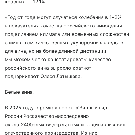
красных — 12,1%.
«Год от года могут случаться колебания в 1−2%
в показателях качества российского виноделия
под влиянием климата или временных сложностей
с импортом качественных укупорочных средств
для вина, но на более длинной дистанции
мы можем чётко констатировать: качество
российского вина выросло кратно», —
подчеркивает Олеся Латышева.
Белые вина.
В 2025 году в рамках проекта’Винный гид
России’Роскачествомисследовано
около 240белых выдержанных и ординарных вин
отечественного производства. Из них