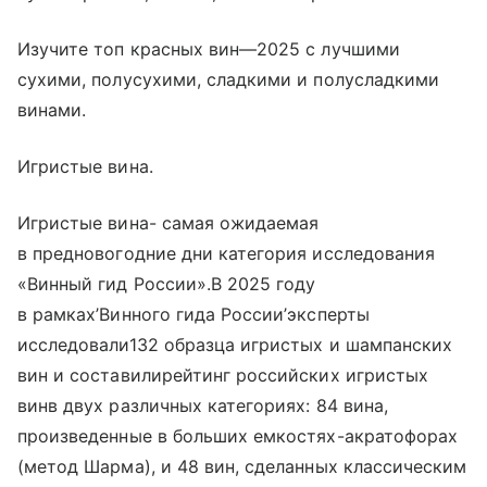
Изучите топ красных вин—2025 с лучшими
сухими, полусухими, сладкими и полусладкими
винами.
Игристые вина.
Игристые вина- самая ожидаемая
в предновогодние дни категория исследования
«Винный гид России».В 2025 году
в рамках’Винного гида России’эксперты
исследовали132 образца игристых и шампанских
вин и составилирейтинг российских игристых
винв двух различных категориях: 84 вина,
произведенные в больших емкостях-акратофорах
(метод Шарма), и 48 вин, сделанных классическим