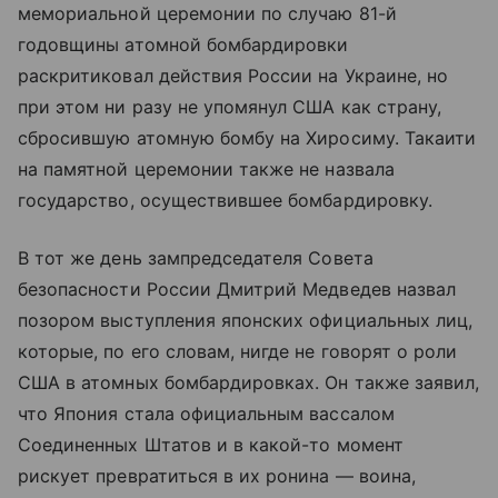
мемориальной церемонии по случаю 81-й
годовщины атомной бомбардировки
раскритиковал действия России на Украине, но
при этом ни разу не упомянул США как страну,
сбросившую атомную бомбу на Хиросиму. Такаити
на памятной церемонии также не назвала
государство, осуществившее бомбардировку.
В тот же день зампредседателя Совета
безопасности России Дмитрий Медведев назвал
позором выступления японских официальных лиц,
которые, по его словам, нигде не говорят о роли
США в атомных бомбардировках. Он также заявил,
что Япония стала официальным вассалом
Соединенных Штатов и в какой-то момент
рискует превратиться в их ронина — воина,