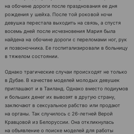
на обочине дороги после празднования ее дня
рождения у шейха. После той роковой ночи
девушка перестала выходить на связь, а спустя
восемь дней после исчезновения Мария была
найдена на обочине дороги с переломами ног, рук
и позвоночника. Ее госпитализировали в больницу
в тяжелом состоянии.
Однако трагические случаи происходят не только
в Дубае. В качестве моделей молодых девушек
приглашают и в Таиланд. Однако вместо подиумов
и больших денег их вывозят в другую страну,
заключают в сексуальное рабство или продают
на органы. Так случилось с 26-летней Верой
Кравцовой из Белоруссии. Она откликнулась
на объявление о поиске моделей для работы