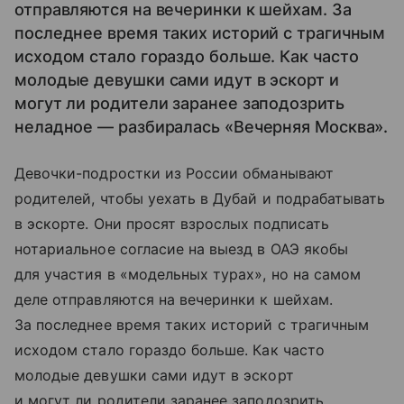
отправляются на вечеринки к шейхам. За
последнее время таких историй с трагичным
исходом стало гораздо больше. Как часто
молодые девушки сами идут в эскорт и
могут ли родители заранее заподозрить
неладное — разбиралась «Вечерняя Москва».
Девочки-подростки из России обманывают
родителей, чтобы уехать в Дубай и подрабатывать
в эскорте. Они просят взрослых подписать
нотариальное согласие на выезд в ОАЭ якобы
для участия в «модельных турах», но на самом
деле отправляются на вечеринки к шейхам.
За последнее время таких историй с трагичным
исходом стало гораздо больше. Как часто
молодые девушки сами идут в эскорт
и могут ли родители заранее заподозрить