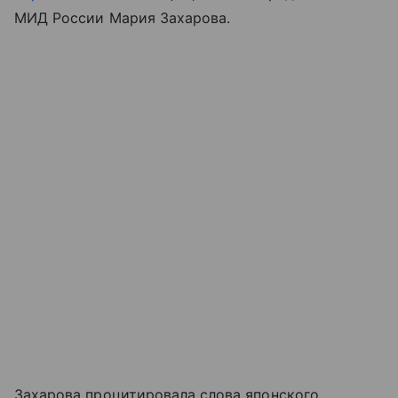
МИД России Мария Захарова.
Захарова процитировала слова японского