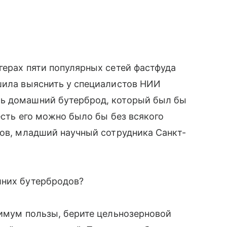
герах пяти популярных сетей фастфуда
ешила выяснить у специалистов НИИ
ть домашний бутерброд, который был бы
есть его можно было бы без всякого
нов, младший научный сотрудника Санкт-
шних бутербродов?
симум пользы, берите цельнозерновой