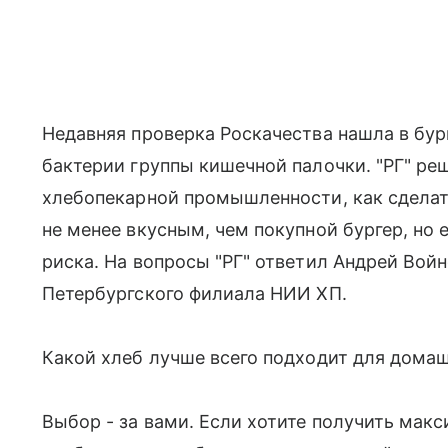
Недавняя проверка Роскачества нашла в бур
бактерии группы кишечной палочки. "РГ" р
хлебопекарной промышленности, как сдела
не менее вкусным, чем покупной бургер, но 
риска. На вопросы "РГ" ответил Андрей Вой
Петербургского филиала НИИ ХП.
Какой хлеб лучше всего подходит для дома
Выбор - за вами. Если хотите получить мак