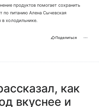
нение продуктов помогает сохранить
рт по питанию Алена Сычевская
ы в холодильнике.
Поделиться
рассказал, как
од вкуснее и