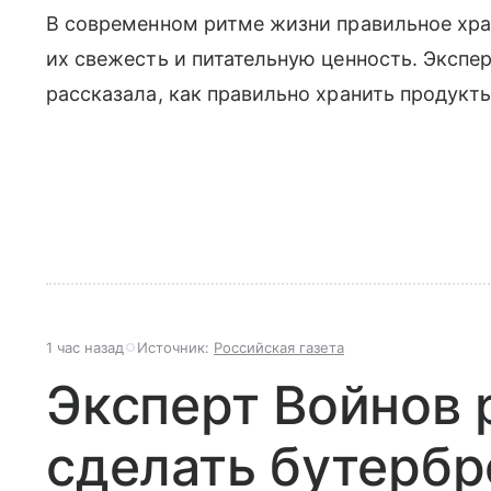
В современном ритме жизни правильное хра
их свежесть и питательную ценность. Экспе
рассказала, как правильно хранить продукт
1 час назад
Источник:
Российская газета
Эксперт Войнов 
сделать бутербр