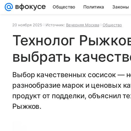
Общество
Политика
Законы
20 ноября 2025
Источник:
Вечерняя Москва
Общество
Технолог Рыжков
выбрать качеств
Выбор качественных сосисок — н
разнообразие марок и ценовых ка
продукт от подделки, объяснил т
Рыжков.