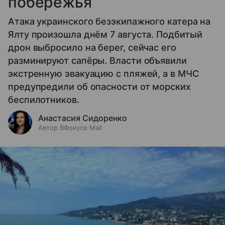
побережья
Атака украинского безэкипажного катера на
Ялту произошла днём 7 августа. Подбитый
дрон выбросило на берег, сейчас его
разминируют сапёры. Власти объявили
экстренную эвакуацию с пляжей, а в МЧС
предупредили об опасности от морских
беспилотников.
Анастасия Сидоренко
Автор ВФокусе Mail