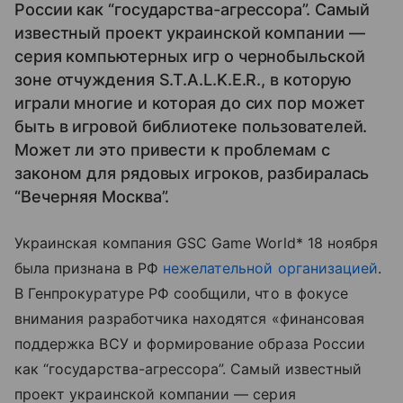
России как “государства-агрессора”. Самый
известный проект украинской компании —
серия компьютерных игр о чернобыльской
зоне отчуждения S.T.A.L.K.E.R., в которую
играли многие и которая до сих пор может
быть в игровой библиотеке пользователей.
Может ли это привести к проблемам с
законом для рядовых игроков, разбиралась
“Вечерняя Москва”.
Украинская компания GSC Game World* 18 ноября
была признана в РФ
нежелательной организацией
.
В Генпрокуратуре РФ сообщили, что в фокусе
внимания разработчика находятся «финансовая
поддержка ВСУ и формирование образа России
как “государства-агрессора”. Самый известный
проект украинской компании — серия