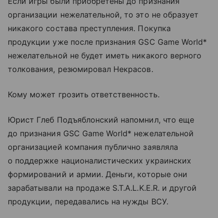
Если игры были приобретены до признания
организации нежелательной, то это не образует
никакого состава преступления. Покупка
продукции уже после признания GSC Game World*
нежелательной не будет иметь никакого верного
толкования, резюмировал Некрасов.
Кому может грозить ответственность.
Юрист Глеб Подъяблонский напомнил, что еще
до признания GSC Game World* нежелательной
организацией компания публично заявляла
о поддержке националистических украинских
формирований и армии. Деньги, которые они
зарабатывали на продаже S.T.A.L.K.E.R. и другой
продукции, передавались на нужды ВСУ.