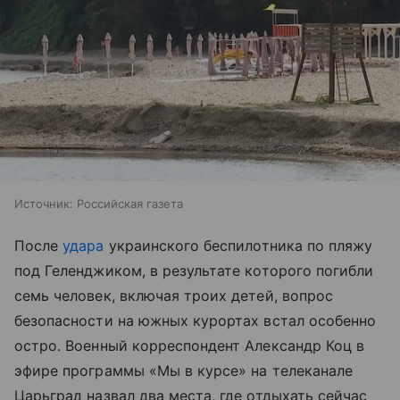
Источник:
Российская газета
После
удара
украинского беспилотника по пляжу
под Геленджиком, в результате которого погибли
семь человек, включая троих детей, вопрос
безопасности на южных курортах встал особенно
остро. Военный корреспондент Александр Коц в
эфире программы «Мы в курсе» на телеканале
Царьград назвал два места, где отдыхать сейчас