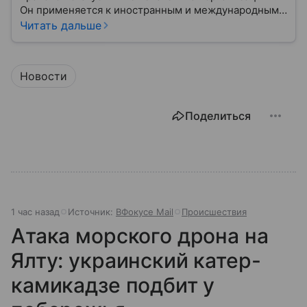
Он применяется к иностранным и международным
неправительственным структурам, если их
Читать дальше
деятельность признана угрожающей безопасности
страны. Такой статус означает запрет на работу
организации в России и определенные ограничения
Новости
для граждан и юридических лиц. В статье разберем,
что означает понятие «нежелательная
организация», как оно закреплено в законе и какие
Поделиться
последствия влечет за собой.
1 час назад
Источник:
ВФокусе Mail
Происшествия
Атака морского дрона на
Ялту: украинский катер-
камикадзе подбит у