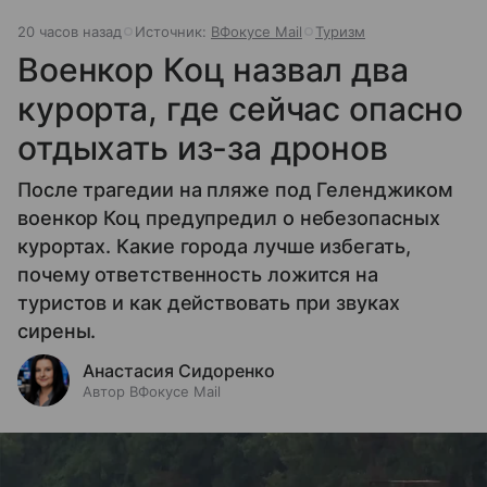
20 часов назад
Источник:
ВФокусе Mail
Туризм
Военкор Коц назвал два
курорта, где сейчас опасно
отдыхать из-за дронов
После трагедии на пляже под Геленджиком
военкор Коц предупредил о небезопасных
курортах. Какие города лучше избегать,
почему ответственность ложится на
туристов и как действовать при звуках
сирены.
Анастасия Сидоренко
Автор ВФокусе Mail