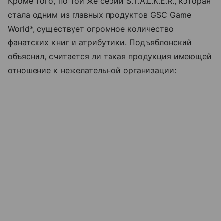
Кроме того, по той же серии S.T.A.L.K.E.R., которая
стала одним из главных продуктов GSC Game
World*, существует огромное количество
фанатских книг и атрибутики. Подъяблонский
объяснил, считается ли такая продукция имеющей
отношение к нежелательной организации: