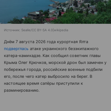
Источник:
Sealle/CC BY-SA 4.0|wikipedia
Днём 7 августа 2026 года курортная Ялта
подверглась
атаке украинского безэкипажного
катера-камикадзе. Как сообщил советник главы
Крыма Олег Крючков, морской дрон был замечен у
побережья города, российские военные подбили
его, после чего катер выбросило на берег. В
настоящее время сапёры приступили к
разминированию.