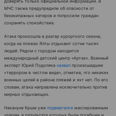
доверять только официальной информации. В
МЧС также предупредили об опасности от
безэкипажных катеров и попросили граждан
сохранять спокойствие.
Атака произошла в разгар курортного сезона,
когда на пляжах Ялты отдыхают сотни тысяч
людей. Рядом с городом находится
международный детский центр «Артек». Военный
эксперт Юрий Подоляка
назвал
произошедшее
«террором в чистом виде», отметив, что никаких
военных целей в районе пляжей и яхт нет. По его
словам, атака направлена исключительно против
мирных отдыхающих.
Накануне Крым уже
подвергался
массированным
ударам, в результате которых были погибшие и