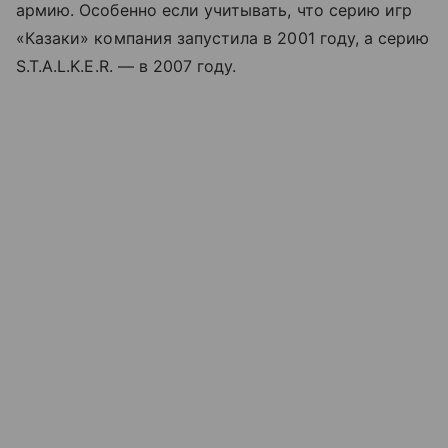
армию. Особенно если учитывать, что серию игр
«Казаки» компания запустила в 2001 году, а серию
S.T.A.L.K.E.R. — в 2007 году.