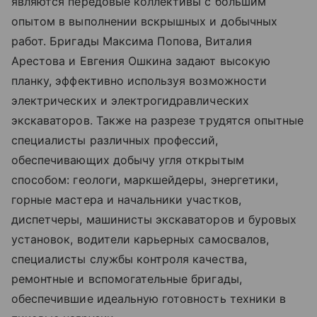
являются передовые коллективы с большим
опытом в выполнении вскрышных и добычных
работ. Бригады Максима Попова, Виталия
Арестова и Евгения Ошкина задают высокую
планку, эффективно используя возможности
электрических и электрогидравлических
экскаваторов. Также на разрезе трудятся опытные
специалисты различных профессий,
обеспечивающих добычу угля открытым
способом: геологи, маркшейдеры, энергетики,
горные мастера и начальники участков,
диспетчеры, машинисты экскаваторов и буровых
установок, водители карьерных самосвалов,
специалисты службы контроля качества,
ремонтные и вспомогательные бригады,
обеспечившие идеальную готовность техники в