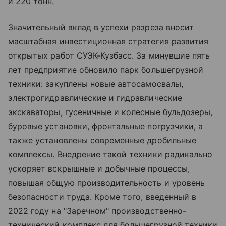
и 220 тонн.
Значительный вклад в успехи разреза вносит
масштабная инвестиционная стратегия развития
открытых работ СУЭК-Кузбасс. За минувшие пять
лет предприятие обновило парк большегрузной
техники: закуплены новые автосамосвалы,
электрогидравлические и гидравлические
экскаваторы, гусеничные и колесные бульдозеры,
буровые установки, фронтальные погрузчики, а
также установлены современные дробильные
комплексы. Внедрение такой техники радикально
ускоряет вскрышные и добычные процессы,
повышая общую производительность и уровень
безопасности труда. Кроме того, введенный в
2022 году на "Заречном" производственно-
технический комплекс для большегрузной техники