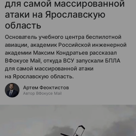
для самой массированной
атаки на Ярославскую
область
Основатель учебного центра беспилотной
авиации, академик Российской инженерной
академии Максим Кондратьев рассказал
ВФокусе Mail, откуда ВСУ запускали БПЛА
для самой массированной атаки
на Ярославскую область.
Артем Феоктистов
Автор ВФокусе Mail