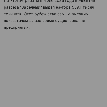
По итогам работы в июле 2026 года коллектив
разреза "Заречный" выдал на-гора 559,1 тысяч
тонн угля. Этот рубеж стал самым высоким
показателем за все время существования
предприятия.