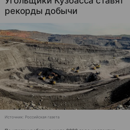
Угольщики Кузбасса ставят
рекорды добычи
Источник:
Российская газета