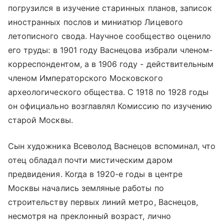
погрузился в изучение старинных планов, записок
иностранных послов и миниатюр Лицевого
летописного свода. Научное сообщество оценило
его труды: в 1901 году Васнецова избрали членом-
корреспондентом, а в 1906 году - действительным
членом Императорского Московского
археологического общества. С 1918 по 1928 годы
он официально возглавлял Комиссию по изучению
старой Москвы.
Сын художника Всеволод Васнецов вспоминал, что
отец обладал почти мистическим даром
предвидения. Когда в 1920-е годы в центре
Москвы начались земляные работы по
строительству первых линий метро, Васнецов,
несмотря на преклонный возраст, лично