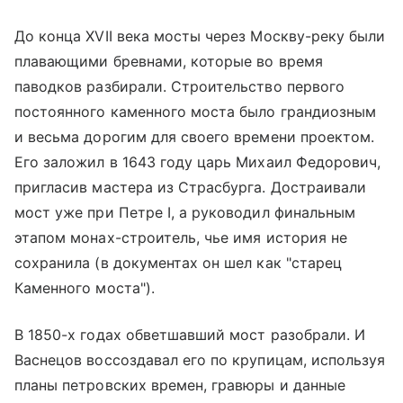
До конца XVII века мосты через Москву-реку были
плавающими бревнами, которые во время
паводков разбирали. Строительство первого
постоянного каменного моста было грандиозным
и весьма дорогим для своего времени проектом.
Его заложил в 1643 году царь Михаил Федорович,
пригласив мастера из Страсбурга. Достраивали
мост уже при Петре I, а руководил финальным
этапом монах-строитель, чье имя история не
сохранила (в документах он шел как "старец
Каменного моста").
В 1850-х годах обветшавший мост разобрали. И
Васнецов воссоздавал его по крупицам, используя
планы петровских времен, гравюры и данные