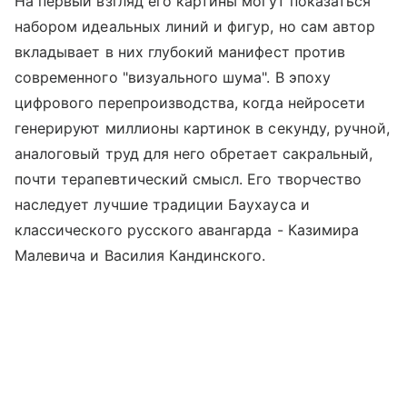
На первый взгляд его картины могут показаться
набором идеальных линий и фигур, но сам автор
вкладывает в них глубокий манифест против
современного "визуального шума". В эпоху
цифрового перепроизводства, когда нейросети
генерируют миллионы картинок в секунду, ручной,
аналоговый труд для него обретает сакральный,
почти терапевтический смысл. Его творчество
наследует лучшие традиции Баухауса и
классического русского авангарда - Казимира
Малевича и Василия Кандинского.