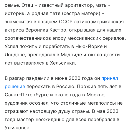
семье. Отец - известный архитектор, мать -
историк, а родная тетя (сестра матери) -
знаменитая в позднем СССР латиноамериканская
актриса Вероника Кастро, открывшая для наших
соотечественников эпоху мексиканских сериалов.
Успел пожить и поработать в Нью-Йорке и
Лондоне, преподавал в Мадриде и около десяти
лет выставлялся в Хельсинки.
В разгар пандемии в июне 2020 года он
принял
решение
переехать в Россию. Прожив пять лет в
Санкт-Петербурге и около года в Москве,
художник осознал, что столичные мегаполисы не
отражают настоящую душу страны. В мае 2023
года мастер неожиданно для всех перебрался в
Ульяновск.