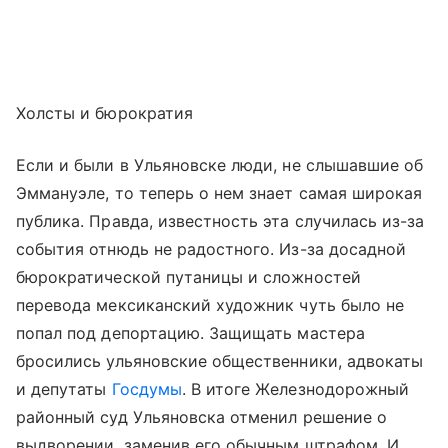
Холсты и бюрократия
Если и были в Ульяновске люди, не слышавшие об
Эммануэле, то теперь о нем знает самая широкая
публика. Правда, известность эта случилась из-за
события отнюдь не радостного. Из-за досадной
бюрократической путаницы и сложностей
перевода мексиканский художник чуть было не
попал под депортацию. Защищать мастера
бросились ульяновские общественники, адвокаты
и депутаты
Госдумы
. В итоге Железнодорожный
районный суд Ульяновска отменил решение о
выдворении, заменив его обычным штрафом. И