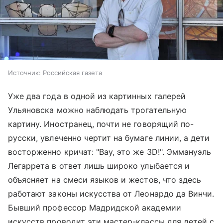
Источник:
Российская газета
Уже два года в одной из картинных галерей
Ульяновска можно наблюдать трогательную
картину. Иностранец, почти не говорящий по-
русски, увлеченно чертит на бумаге линии, а дети
восторженно кричат: "Вау, это же 3D!". Эммануэль
Легаррета в ответ лишь широко улыбается и
объясняет на смеси языков и жестов, что здесь
работают законы искусства от Леонардо да Винчи.
Бывший профессор Мадридской академии
искусств проводит эти мастер-классы для детей с