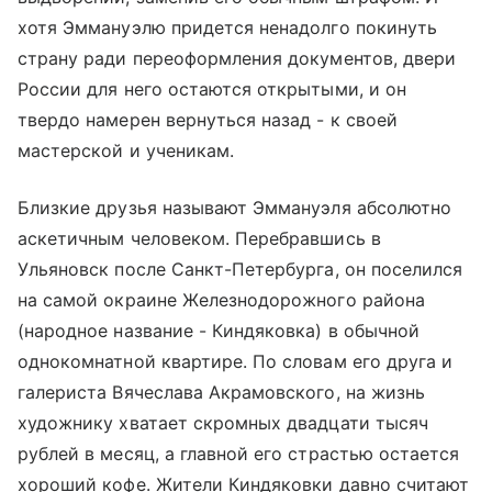
хотя Эммануэлю придется ненадолго покинуть
страну ради переоформления документов, двери
России для него остаются открытыми, и он
твердо намерен вернуться назад - к своей
мастерской и ученикам.
Близкие друзья называют Эммануэля абсолютно
аскетичным человеком. Перебравшись в
Ульяновск после Санкт-Петербурга, он поселился
на самой окраине Железнодорожного района
(народное название - Киндяковка) в обычной
однокомнатной квартире. По словам его друга и
галериста Вячеслава Акрамовского, на жизнь
художнику хватает скромных двадцати тысяч
рублей в месяц, а главной его страстью остается
хороший кофе. Жители Киндяковки давно считают