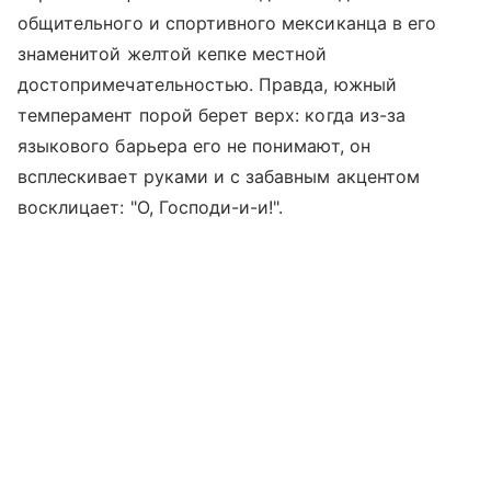
общительного и спортивного мексиканца в его
знаменитой желтой кепке местной
достопримечательностью. Правда, южный
темперамент порой берет верх: когда из-за
языкового барьера его не понимают, он
всплескивает руками и с забавным акцентом
восклицает: "О, Господи-и-и!".