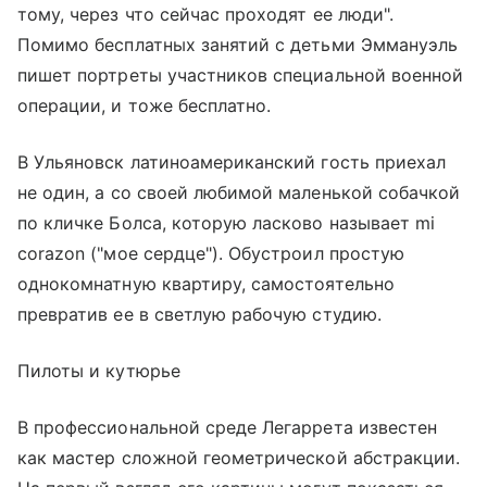
тому, через что сейчас проходят ее люди".
Помимо бесплатных занятий с детьми Эммануэль
пишет портреты участников специальной военной
операции, и тоже бесплатно.
В Ульяновск латиноамериканский гость приехал
не один, а со своей любимой маленькой собачкой
по кличке Болса, которую ласково называет mi
corazоn ("мое сердце"). Обустроил простую
однокомнатную квартиру, самостоятельно
превратив ее в светлую рабочую студию.
Пилоты и кутюрье
В профессиональной среде Легаррета известен
как мастер сложной геометрической абстракции.