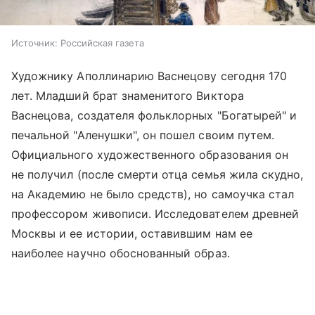
Источник:
Российская газета
Художнику Аполлинарию Васнецову сегодня 170
лет. Младший брат знаменитого Виктора
Васнецова, создателя фольклорных "Богатырей" и
печальной "Аленушки", он пошел своим путем.
Официального художественного образования он
не получил (после смерти отца семья жила скудно,
на Академию не было средств), но самоучка стал
профессором живописи. Исследователем древней
Москвы и ее истории, оставившим нам ее
наиболее научно обоснованный образ.