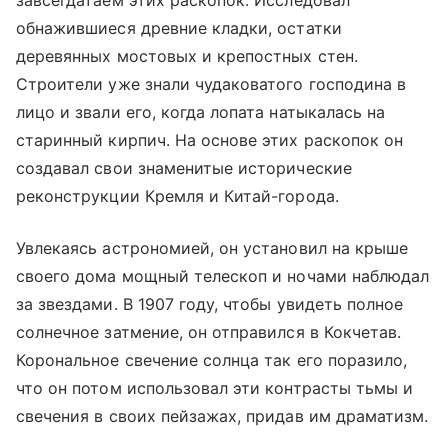
обнажившиеся древние кладки, остатки
деревянных мостовых и крепостных стен.
Строители уже знали чудаковатого господина в
лицо и звали его, когда лопата натыкалась на
старинный кирпич. На основе этих раскопок он
создавал свои знаменитые исторические
реконструкции Кремля и Китай-города.
Увлекаясь астрономией, он установил на крыше
своего дома мощный телескоп и ночами наблюдал
за звездами. В 1907 году, чтобы увидеть полное
солнечное затмение, он отправился в Кокчетав.
Корональное свечение солнца так его поразило,
что он потом использовал эти контрасты тьмы и
свечения в своих пейзажах, придав им драматизм.