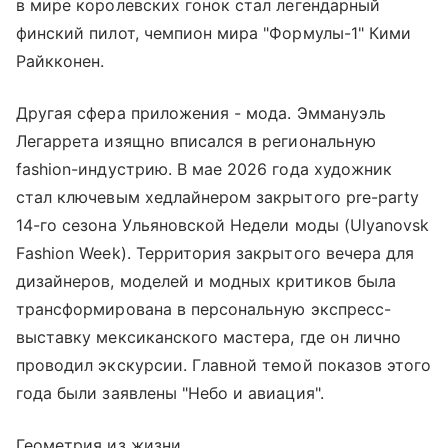
в мире королевских гонок стал легендарный
финский пилот, чемпион мира "Формулы-1" Кими
Райкконен.
Другая сфера приложения - мода. Эммануэль
Легаррета изящно вписался в региональную
fashion-индустрию. В мае 2026 года художник
стал ключевым хедлайнером закрытого pre-party
14-го сезона Ульяновской Недели моды (Ulyanovsk
Fashion Week). Территория закрытого вечера для
дизайнеров, моделей и модных критиков была
трансформирована в персональную экспресс-
выставку мексиканского мастера, где он лично
проводил экскурсии. Главной темой показов этого
года были заявлены "Небо и авиация".
Геометрия из жизни